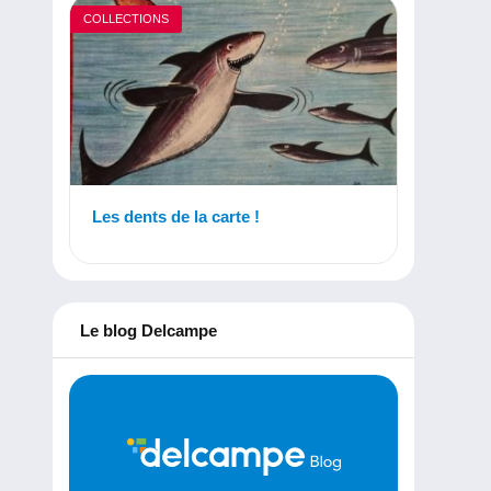
COLLECTIONS
Les dents de la carte !
Le blog Delcampe