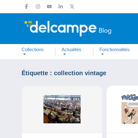
Collections
Actualités
Fonctionnalités
Étiquette :
collection vintage