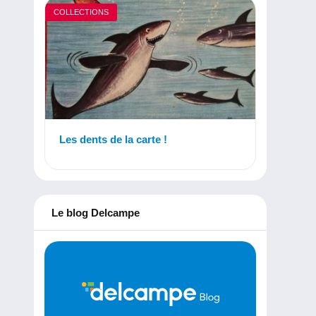
COLLECTIONS
Les dents de la carte !
Le blog Delcampe