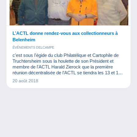
L’ACTL donne rendez-vous aux collectionneurs à
Belenheim
ÉVÉNEMENTS DELCAMPE
c'est sous l'égide du club Philatélique et Cartophile de
Truchtersheim sous la houlette de son Président et
membre de l'ACTL Harald Zierock que la première
réunion décentralisée de l’ACTL se tiendra les 13 et 14
octobre 2018 à la salle de l'ancienne Mairie place de
20 août 2018
Belenheim.