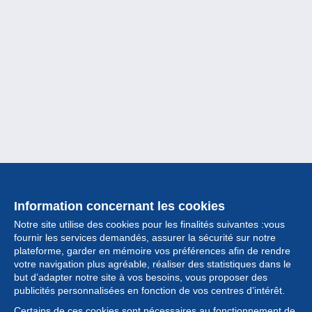
Information concernant les cookies
Notre site utilise des cookies pour les finalités suivantes :vous
fournir les services demandés, assurer la sécurité sur notre
plateforme, garder en mémoire vos préférences afin de rendre
votre navigation plus agréable, réaliser des statistiques dans le
but d’adapter notre site à vos besoins, vous proposer des
Collection
publicités personnalisées en fonction de vos centres d’intérêt.
Certains de ces cookies sont nécessaires au fonctionnement de