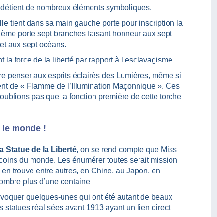
) détient de nombreux éléments symboliques.
lle tient dans sa main gauche porte pour inscription la
ème porte sept branches faisant honneur aux sept
 et aux sept océans.
la force de la liberté par rapport à l’esclavagisme.
aire penser aux esprits éclairés des Lumières, même si
rlent de « Flamme de l’Illumination Maçonnique ». Ces
oublions pas que la fonction première de cette torche
s le monde !
a Statue de la Liberté
, on se rend compte que Miss
coins du monde. Les énumérer toutes serait mission
n en trouve entre autres, en Chine, au Japon, en
ombre plus d’une centaine !
 évoquer quelques-unes qui ont été autant de beaux
statues réalisées avant 1913 ayant un lien direct