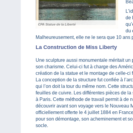
Bea
L’i
de 
qu’
CPA Statue de la Liberté
du 
Malheureusement, elle ne le sera que 10 ans p
La Construction de Miss Liberty
Une sculpture aussi monumentale méritait un p
son charisme. Celui-ci fut à charge des Améric
création de la statue et le montage de celle-ci
La conception de la structure fut confiée à l’ar
qui l’on doit la tour du même nom. Cette struct
feuilles de cuivre. Les différentes pièces de l
à Paris. Cette méthode de travail permit à de
découvrir avant son voyage vers le Nouveau 
officiellement offerte le 4 juillet 1884 en Franc
pour son démontage, son acheminement et so
socle.