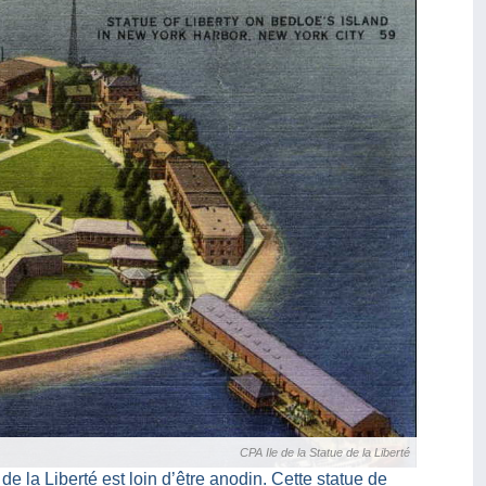
CPA Ile de la Statue de la Liberté
de la Liberté est loin d’être anodin. Cette statue de