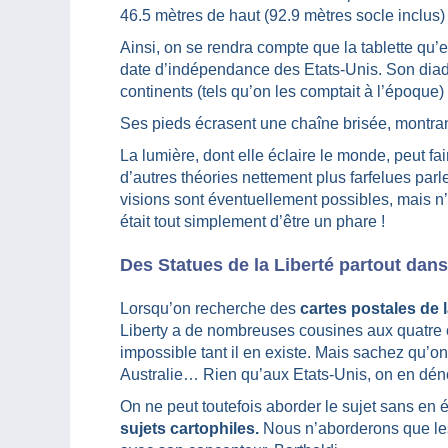
46.5 mètres de haut (92.9 mètres socle inclus
Ainsi, on se rendra compte que la tablette qu’e
date d’indépendance des Etats-Unis. Son diad
continents (tels qu’on les comptait à l’époque)
Ses pieds écrasent une chaîne brisée, montrant 
La lumière, dont elle éclaire le monde, peut f
d’autres théories nettement plus farfelues pa
visions sont éventuellement possibles, mais n’
était tout simplement d’être un phare !
Des Statues de la Liberté partout dan
Lorsqu’on recherche des
cartes postales de l
Liberty a de nombreuses cousines aux quatre 
impossible tant il en existe. Mais sachez qu’o
Australie… Rien qu’aux Etats-Unis, on en dén
On ne peut toutefois aborder le sujet sans en
sujets cartophiles.
Nous n’aborderons que les 