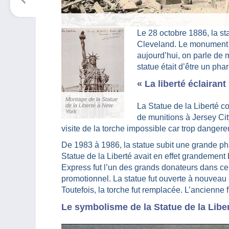
Le 28 octobre 1886, la st
Cleveland. Le monument r
aujourd’hui, on parle de m
statue était d’être un pha
« La liberté éclairan
Montage de la Statue
La Statue de la Liberté c
de la Liberté à New
York
de munitions à Jersey City
visite de la torche impossible car trop dangere
De 1983 à 1986, la statue subit une grande ph
Statue de la Liberté avait en effet grandement
Express fut l’un des grands donateurs dans ce 
promotionnel. La statue fut ouverte à nouveau 
Toutefois, la torche fut remplacée. L’ancienne fi
Le symbolisme de la Statue de la Libe