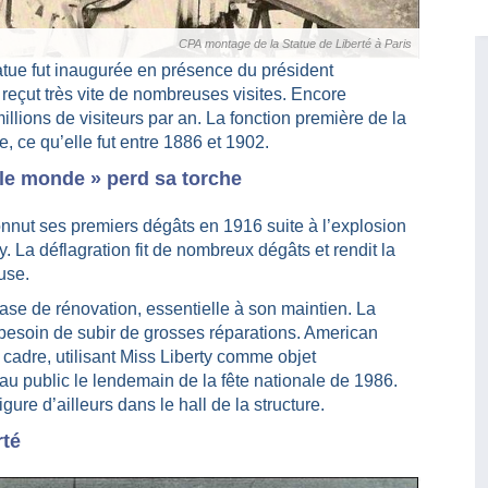
CPA montage de la Statue de Liberté à Paris
atue fut inaugurée en présence du président
eçut très vite de nombreuses visites. Encore
illions de visiteurs par an. La fonction première de la
re, ce qu’elle fut entre 1886 et 1902.
t le monde » perd sa torche
onnut ses premiers dégâts en 1916 suite à l’explosion
. La déflagration fit de nombreux dégâts et rendit la
use.
ase de rénovation, essentielle à son maintien. La
 besoin de subir de grosses réparations. American
cadre, utilisant Miss Liberty comme objet
au public le lendemain de la fête nationale de 1986.
gure d’ailleurs dans le hall de la structure.
rté