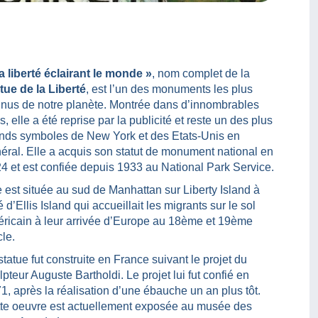
a liberté éclairant le monde »
, nom complet de la
tue de la Liberté
, est l’un des monuments les plus
nus de notre planète. Montrée dans d’innombrables
ms, elle a été reprise par la publicité et reste un des plus
nds symboles de New York et des Etats-Unis en
éral. Elle a acquis son statut de monument national en
4 et est confiée depuis 1933 au National Park Service.
e est située au sud de Manhattan sur Liberty Island à
é d’Ellis Island qui accueillait les migrants sur le sol
ricain à leur arrivée d’Europe au 18ème et 19ème
cle.
statue fut construite en France suivant le projet du
lpteur Auguste Bartholdi. Le projet lui fut confié en
1, après la réalisation d’une ébauche un an plus tôt.
te oeuvre est actuellement exposée au musée des