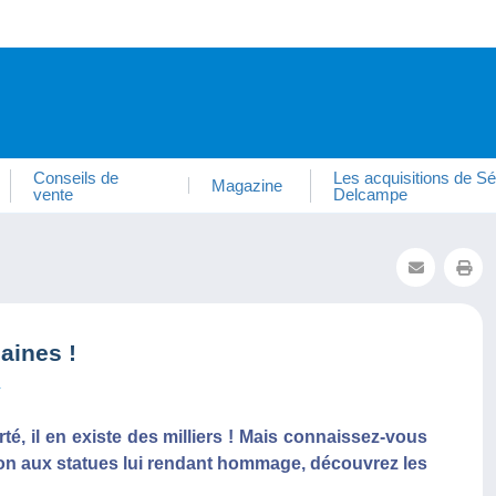
Conseils de
Les acquisitions de Sé
Magazine
vente
Delcampe
aines !
4
té, il en existe des milliers ! Mais connaissez-vous
ion aux statues lui rendant hommage, découvrez les