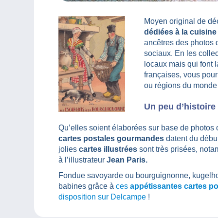
Moyen original de déc
dédiées à la cuisine
ancêtres des photos 
sociaux. En les colle
locaux mais qui font l
françaises, vous pour
ou régions du monde 
Un peu d’histoire 
Qu’elles soient élaborées sur base de photos 
cartes postales gourmandes
datent du débu
jolies
cartes illustrées
sont très prisées, nota
à l’illustrateur
Jean Paris.
Fondue savoyarde ou bourguignonne, kugelho
babines grâce à
ces
appétissantes cartes po
disposition sur Delcampe
!