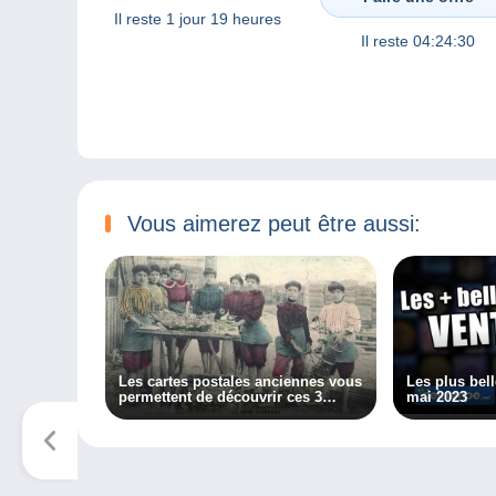
Il reste
1 jour 19 heures
Il reste
04:24:30
Vous aimerez peut être aussi:
Les cartes postales anciennes vous
Les plus bel
permettent de découvrir ces 3
mai 2023
métiers oubliés !