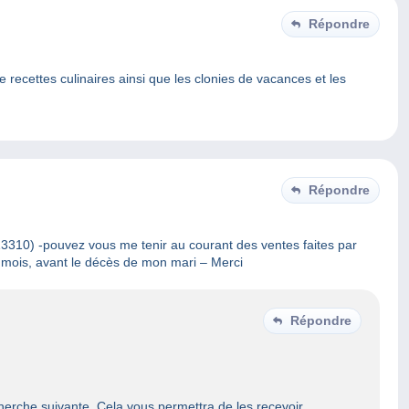
Répondre
e recettes culinaires ainsi que les clonies de vacances et les
Répondre
13310) -pouvez vous me tenir au courant des ventes faites par
s mois, avant le décès de mon mari – Merci
Répondre
herche suivante. Cela vous permettra de les recevoir