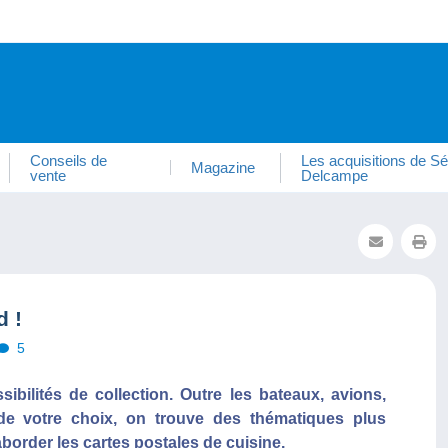
Conseils de
Les acquisitions de Sé
Magazine
vente
Delcampe
d !
5
bilités de collection. Outre les bateaux, avions,
 de votre choix, on trouve des thématiques plus
aborder les cartes postales de cuisine.