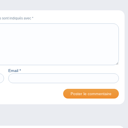
es sont indiqués avec
*
Email
*