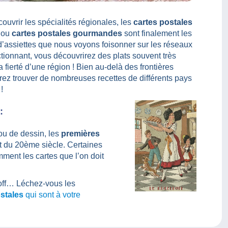
ouvrir les spécialités régionales, les
cartes postales
ou
cartes postales gourmandes
sont finalement les
d’assiettes que nous voyons foisonner sur les réseaux
ctionnant, vous découvrirez des plats souvent très
a fierté d’une région ! Bien au-delà des frontières
rez trouver de nombreuses recettes de différents pays
!
:
ou de dessin, les
premières
t du 20ème siècle. Certaines
mment les cartes que l’on doit
ff… Léchez-vous les
stales
qui sont à votre