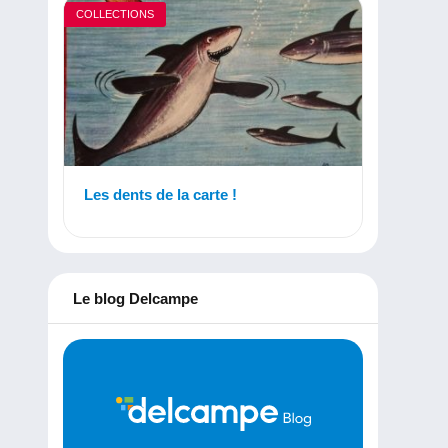
COLLECTIONS
Les dents de la carte !
Le blog Delcampe