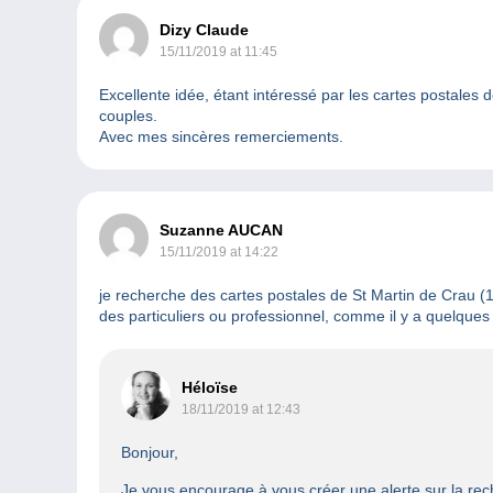
Dizy Claude
15/11/2019 at 11:45
Excellente idée, étant intéressé par les cartes postales d
couples.
Avec mes sincères remerciements.
Suzanne AUCAN
15/11/2019 at 14:22
je recherche des cartes postales de St Martin de Crau (
des particuliers ou professionnel, comme il y a quelque
Héloïse
18/11/2019 at 12:43
Bonjour,
Je vous encourage à vous créer une alerte sur la rec