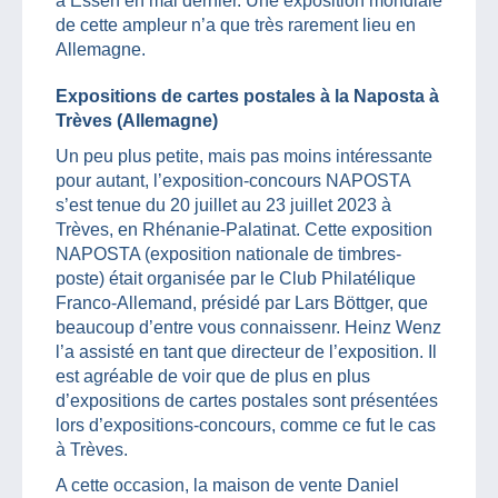
à Essen en mai dernier. Une exposition mondiale
de cette ampleur n’a que très rarement lieu en
Allemagne.
Expositions de cartes postales à la Naposta à
Trèves (Allemagne)
Un peu plus petite, mais pas moins intéressante
pour autant, l’exposition-concours NAPOSTA
s’est tenue du 20 juillet au 23 juillet 2023 à
Trèves, en Rhénanie-Palatinat. Cette exposition
NAPOSTA (exposition nationale de timbres-
poste) était organisée par le Club Philatélique
Franco-Allemand, présidé par Lars Böttger, que
beaucoup d’entre vous connaissenr. Heinz Wenz
l’a assisté en tant que directeur de l’exposition. Il
est agréable de voir que de plus en plus
d’expositions de cartes postales sont présentées
lors d’expositions-concours, comme ce fut le cas
à Trèves.
A cette occasion, la maison de vente Daniel