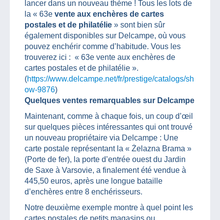
lancer dans un nouveau thème ! Tous les lots de
la « 63e
vente aux enchères de cartes
postales et de philatélie
» sont bien sûr
également disponibles sur Delcampe, où vous
pouvez enchérir comme d’habitude. Vous les
trouverez ici : « 63e vente aux enchères de
cartes postales et de philatélie ».
(
https://www.delcampe.net/fr/prestige/catalogs/sh
ow-9876
)
Quelques ventes remarquables sur Delcampe
Maintenant, comme à chaque fois, un coup d’œil
sur quelques pièces intéressantes qui ont trouvé
un nouveau propriétaire via Delcampe : Une
carte postale représentant la « Żelazna Brama »
(Porte de fer), la porte d’entrée ouest du Jardin
de Saxe à Varsovie, a finalement été vendue à
445,50 euros, après une longue bataille
d’enchères entre 8 enchérisseurs.
Notre deuxième exemple montre à quel point les
cartes postales de petits magasins ou