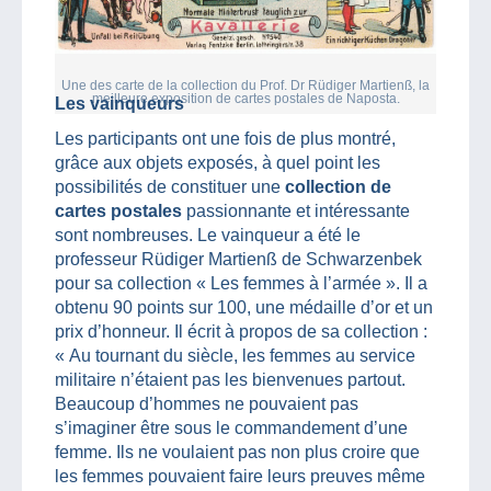
Une des carte de la collection du Prof. Dr Rüdiger Martienß, la
meilleure exposition de cartes postales de Naposta.
Les vainqueurs
Les participants ont une fois de plus montré,
grâce aux objets exposés, à quel point les
possibilités de constituer une
collection de
cartes postales
passionnante et intéressante
sont nombreuses. Le vainqueur a été le
professeur Rüdiger Martienß de Schwarzenbek
pour sa collection « Les femmes à l’armée ». Il a
obtenu 90 points sur 100, une médaille d’or et un
prix d’honneur. Il écrit à propos de sa collection :
« Au tournant du siècle, les femmes au service
militaire n’étaient pas les bienvenues partout.
Beaucoup d’hommes ne pouvaient pas
s’imaginer être sous le commandement d’une
femme. Ils ne voulaient pas non plus croire que
les femmes pouvaient faire leurs preuves même