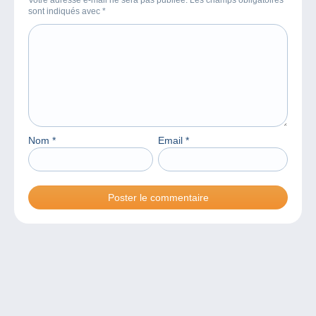
Votre adresse e-mail ne sera pas publiée. Les champs obligatoires
sont indiqués avec
*
Nom
*
Email
*