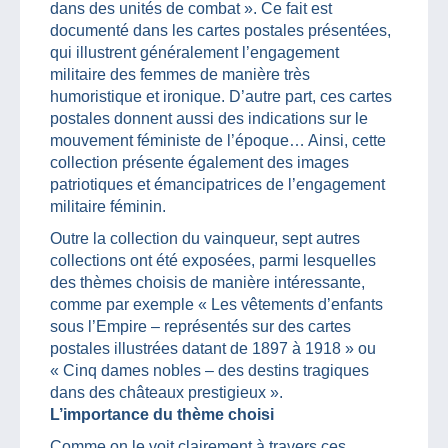
dans des unités de combat ». Ce fait est
documenté dans les cartes postales présentées,
qui illustrent généralement l’engagement
militaire des femmes de manière très
humoristique et ironique. D’autre part, ces cartes
postales donnent aussi des indications sur le
mouvement féministe de l’époque… Ainsi, cette
collection présente également des images
patriotiques et émancipatrices de l’engagement
militaire féminin.
Outre la collection du vainqueur, sept autres
collections ont été exposées, parmi lesquelles
des thèmes choisis de manière intéressante,
comme par exemple « Les vêtements d’enfants
sous l’Empire – représentés sur des cartes
postales illustrées datant de 1897 à 1918 » ou
« Cinq dames nobles – des destins tragiques
dans des châteaux prestigieux ».
L’importance du thème choisi
Comme on le voit clairement à travers ces