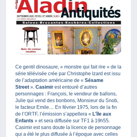
Ce gentil dinosaure, « monstre qui fait rire » de la
série télévisée crée par Christophe Izard est issu
de l’adaptation américaine de «
Sésame
Street
».
Casimir
est entouré d’autres
personnages : François, le vendeur de ballons,
Julie qui vend des bonbons, Monsieur du Snob,
le facteur Emile… En février 1975, lors de la fin
de l’ORTF, l’émission s’appellera «
L’île aux
Enfants
» et sera diffusée sur TF1 à 19h55.
Casimir est sans doute la licence de personnage
qui a été le plus diffusée à l’époque avec celles