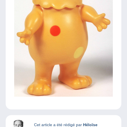
Cet article a été rédigé par
Héloïse