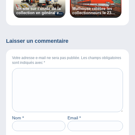
Un site sur l’étude de la
Mulhouse célèbre les
collection en général et
collectionneurs le 23
des collectionneurs en
octobre !
particulier, découvrez
Collectiana
Laisser un commentaire
Votre adresse e-mail ne sera pas publiée. Les champs obligatoires
sont indiqués avec
*
Nom
*
Email
*