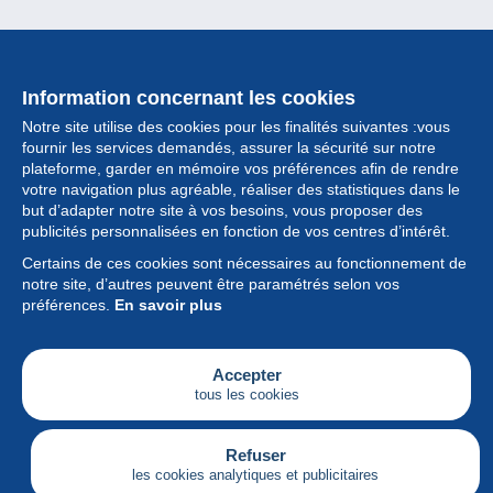
Information concernant les cookies
Notre site utilise des cookies pour les finalités suivantes :vous
fournir les services demandés, assurer la sécurité sur notre
plateforme, garder en mémoire vos préférences afin de rendre
votre navigation plus agréable, réaliser des statistiques dans le
but d’adapter notre site à vos besoins, vous proposer des
Collection
publicités personnalisées en fonction de vos centres d’intérêt.
Certains de ces cookies sont nécessaires au fonctionnement de
Actualités
notre site, d’autres peuvent être paramétrés selon vos
préférences.
En savoir plus
Fonctionnalités
Société
Accepter
tous les cookies
Services
Articles
Refuser
les cookies analytiques et publicitaires