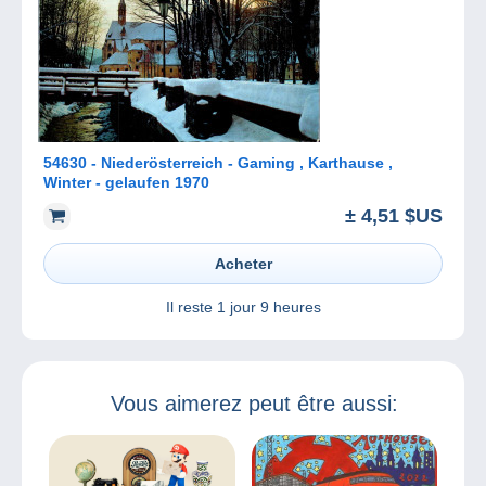
54630 - Niederösterreich - Gaming , Karthause ,
Winter - gelaufen 1970
± 4,51 $US
Acheter
Il reste
1 jour 9 heures
Vous aimerez peut être aussi: