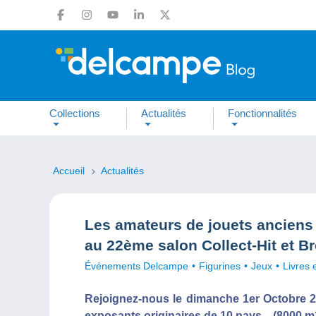
Collections
Actualités
Fonctionnalités
Accueil
Actualités
Les amateurs de jouets anciens 
au 22ème salon Collect-Hit et Br
Événements Delcampe
Figurines
Jeux
Livres 
Rejoignez-nous le dimanche 1er Octobre 2
exposants originaires de 10 pays... (8000 m2