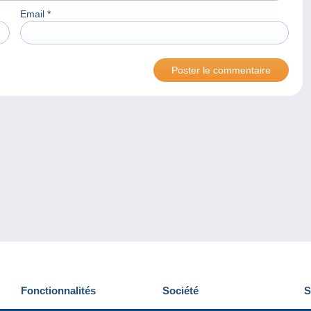
Email
*
Fonctionnalités
Société
S