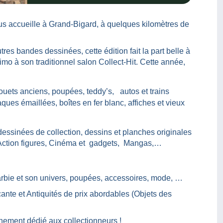
ous accueille à Grand-Bigard, à quelques kilomètres de
res bandes dessinées, cette édition fait la part belle à
imo à son traditionnel salon Collect-Hit. Cette année,
Jouets anciens, poupées, teddy’s, autos et trains
aques émaillées, boîtes en fer blanc, affiches et vieux
dessinées de collection, dessins et planches originales
Action figures, Cinéma et gadgets, Mangas,…
Barbie et son univers, poupées, accessoires, mode, …
ante et Antiquités de prix abordables (Objets des
énement dédié aux collectionneurs !