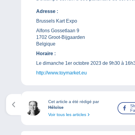
Adresse :
Brussels Kart Expo
Alfons Gossetlaan 9
1702 Groot-Bijgaarden
Belgique
Horaire :
Le dimanche 1er octobre 2023 de 9h30 à 16h
http://www.toymarket.eu
Cet article a été rédigé par
Sh
Héloïse
Fa
Voir tous les articles