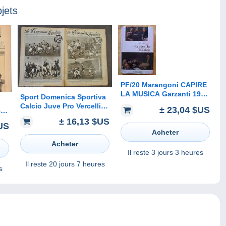
jets
PF/20 Marangoni CAPIRE
LA MUSICA Garzanti 1953
Sport Domenica Sportiva
Beethoven -Bach -Chopin
Calcio Juve Pro Vercelli
± 23,04 $US
8
- Debussy -Rossini -
Rugby GUF Torino
ce
± 16,13 $US
Schubert
Padova 1934
US
Acheter
Acheter
Il reste
3 jours 3 heures
Il reste
20 jours 7 heures
s