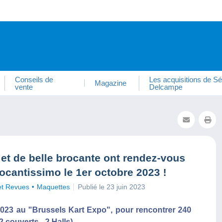
Conseils de
Les acquisitions de Sé
Magazine
vente
Delcampe
et de belle brocante ont rendez-vous
ocantissimo le 1er octobre 2023 !
et Revues
Maquettes
Publié le 23 juin 2023
023 au "Brussels Kart Expo", pour rencontrer 240
 couverts - 2 Halls)