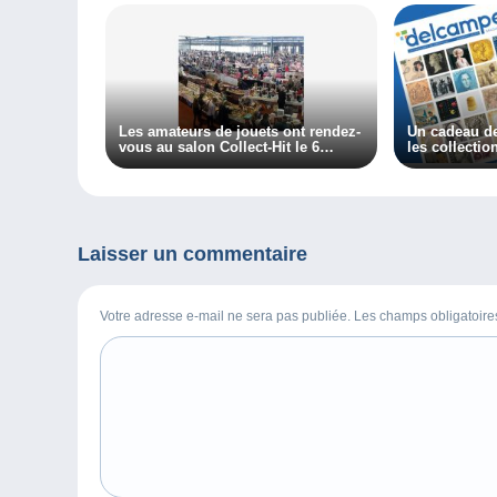
Les amateurs de jouets ont rendez-
Un cadeau d
vous au salon Collect-Hit le 6
les collectio
octobre !
Laisser un commentaire
Votre adresse e-mail ne sera pas publiée. Les champs obligatoir