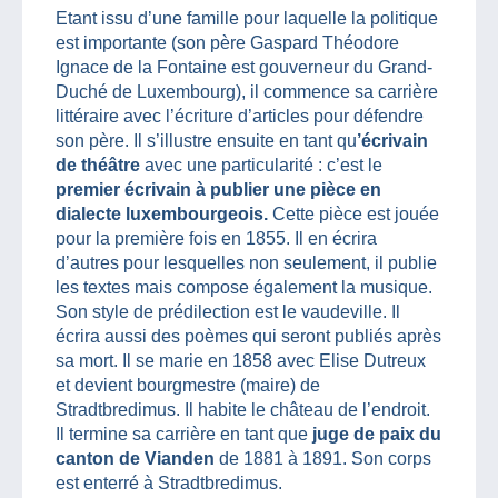
Etant issu d’une famille pour laquelle la politique
est importante (son père Gaspard Théodore
Ignace de la Fontaine est gouverneur du Grand-
Duché de Luxembourg), il commence sa carrière
littéraire avec l’écriture d’articles pour défendre
son père. Il s’illustre ensuite en tant qu
’écrivain
de théâtre
avec une particularité : c’est le
premier écrivain à publier une pièce en
dialecte luxembourgeois.
Cette pièce est jouée
pour la première fois en 1855. Il en écrira
d’autres pour lesquelles non seulement, il publie
les textes mais compose également la musique.
Son style de prédilection est le vaudeville. Il
écrira aussi des poèmes qui seront publiés après
sa mort. Il se marie en 1858 avec Elise Dutreux
et devient bourgmestre (maire) de
Stradtbredimus. Il habite le château de l’endroit.
Il termine sa carrière en tant que
juge de paix du
canton de Vianden
de 1881 à 1891. Son corps
est enterré à Stradtbredimus.