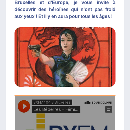
Bruxelles et d'Europe, je vous invite à
découvrir des héroïnes qui n'ont pas froid
aux yeux ! Et il y en aura pour tous les âges !