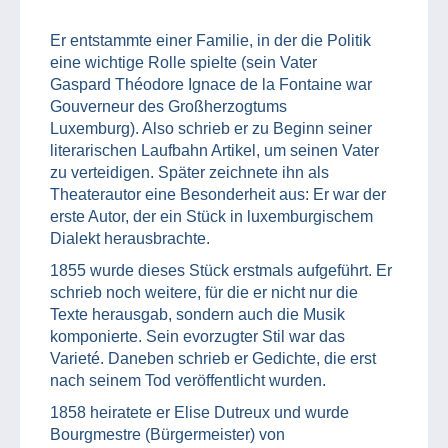
Er entstammte einer Familie, in der die Politik
eine wichtige Rolle spielte (sein Vater
Gaspard Théodore Ignace de la Fontaine war
Gouverneur des Großherzogtums
Luxemburg). Also schrieb er zu Beginn seiner
literarischen Laufbahn Artikel, um seinen Vater
zu verteidigen. Später zeichnete ihn als
Theaterautor eine Besonderheit aus: Er war der
erste Autor, der ein Stück in luxemburgischem
Dialekt herausbrachte.
1855 wurde dieses Stück erstmals aufgeführt. Er
schrieb noch weitere, für die er nicht nur die
Texte herausgab, sondern auch die Musik
komponierte. Sein evorzugter Stil war das
Varieté. Daneben schrieb er Gedichte, die erst
nach seinem Tod veröffentlicht wurden.
1858 heiratete er Elise Dutreux und wurde
Bourgmestre (Bürgermeister) von