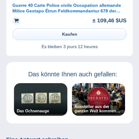
Guerre 40 Carte Police civile Occupation allemande
Milice Gestapo Étrun Feldkommandantur 678 der
waltungsgruppel
± 109,46 $US
Kaufen
Es bleiben
3 jours 12 heures
Das könnte Ihnen auch gefallen:
Aussteller aus der
Das Ochsenauge
ganzen Welt kommen
zur Frühjahrsmesse
Sberatel