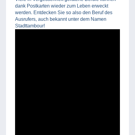
dank Postkarten wieder zum Leben erweckt
werden. Entdecken Sie so also den Beruf des
Ausrufers, auch bekannt unter dem Namen
Stadttambour!