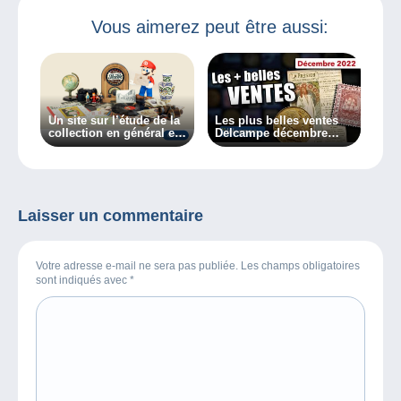
Vous aimerez peut être aussi:
Un site sur l’étude de la
Les plus belles ventes
collection en général et
Delcampe décembre
des collectionneurs en
2022
particulier, découvrez
Collectiana
Laisser un commentaire
Votre adresse e-mail ne sera pas publiée. Les champs obligatoires
sont indiqués avec
*