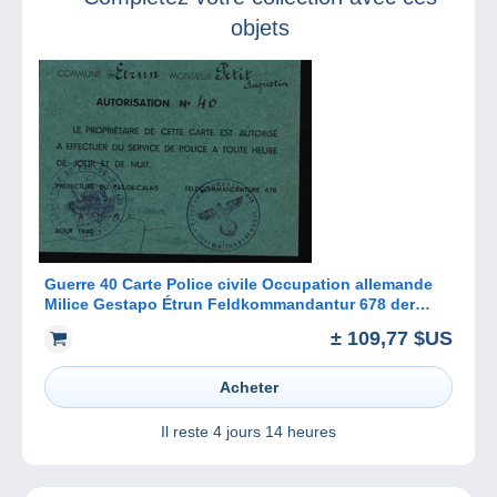
objets
Guerre 40 Carte Police civile Occupation allemande
Milice Gestapo Étrun Feldkommandantur 678 der
waltungsgruppel
± 109,77 $US
Acheter
Il reste
4 jours 14 heures