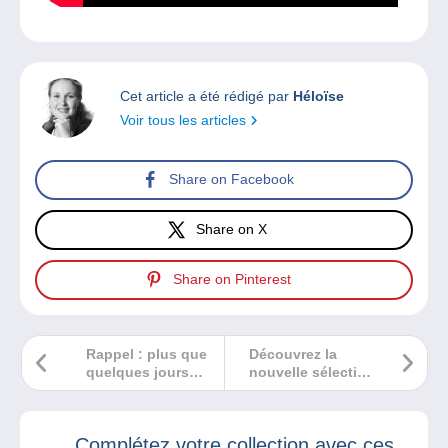
Cet article a été rédigé par
Héloïse
Voir tous les articles
Share on Facebook
Share on X
Share on Pinterest
Rappel : plus que
Découvrez la
quelques jours
nouvelle sélection
avant Phila France
jeunesse de la
chronique des
Bédélires
Complétez votre collection avec ces