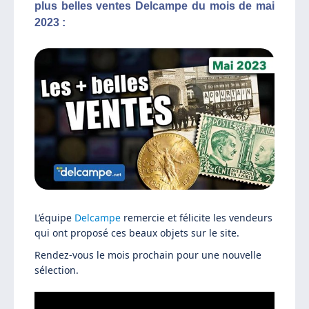
plus belles ventes Delcampe du mois de mai
2023 :
L’équipe
Delcampe
remercie et félicite les vendeurs
qui ont proposé ces beaux objets sur le site.
Rendez-vous le mois prochain pour une nouvelle
sélection.