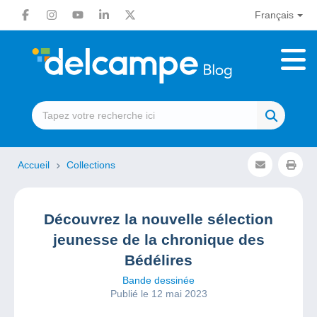
Français
Accueil
Collections
Découvrez la nouvelle sélection
jeunesse de la chronique des
Bédélires
Bande dessinée
Publié le 12 mai 2023