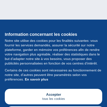
Information concernant les cookies
Notre site utilise des cookies pour les finalités suivantes :vous
fournir les services demandés, assurer la sécurité sur notre
plateforme, garder en mémoire vos préférences afin de rendre
votre navigation plus agréable, réaliser des statistiques dans le
but d’adapter notre site à vos besoins, vous proposer des
Collection
publicités personnalisées en fonction de vos centres d’intérêt.
Certains de ces cookies sont nécessaires au fonctionnement de
Actualités
notre site, d’autres peuvent être paramétrés selon vos
préférences.
En savoir plus
Fonctionnalités
Société
Accepter
tous les cookies
Services