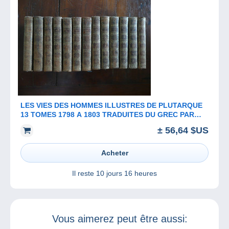
LES VIES DES HOMMES ILLUSTRES DE PLUTARQUE
13 TOMES 1798 A 1803 TRADUITES DU GREC PAR
DOMINIQUE RICARD BARROIS PARIS
± 56,64 $US
Acheter
Il reste
10 jours 16 heures
Vous aimerez peut être aussi: