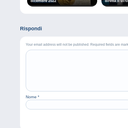
dicembre 2022
diretta il 07/
Rispondi
Your email address will not be published. Required fields are ma
Nome
*