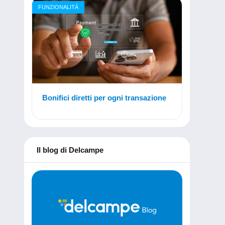
FUNZIONALITÀ
Bonifici diretti per ogni transazione
Il blog di Delcampe