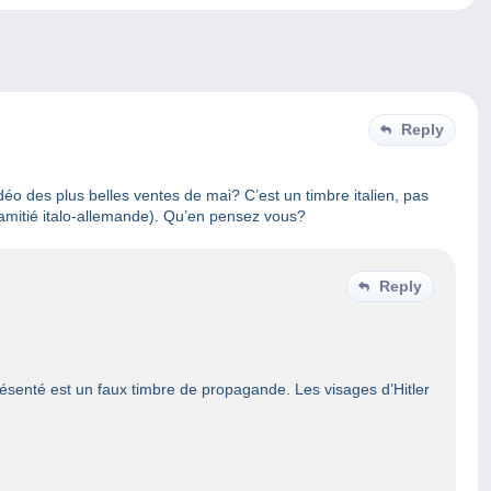
Reply
déo des plus belles ventes de mai? C’est un timbre italien, pas
 l’amitié italo-allemande). Qu’en pensez vous?
Reply
 présenté est un faux timbre de propagande. Les visages d’Hitler