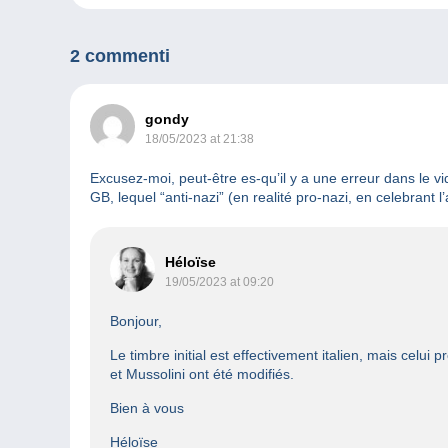
2 commenti
gondy
18/05/2023 at 21:38
Excusez-moi, peut-être es-qu’il y a une erreur dans le vi
GB, lequel “anti-nazi” (en realité pro-nazi, en celebrant
Héloïse
19/05/2023 at 09:20
Bonjour,
Le timbre initial est effectivement italien, mais celui
et Mussolini ont été modifiés.
Bien à vous
Héloïse