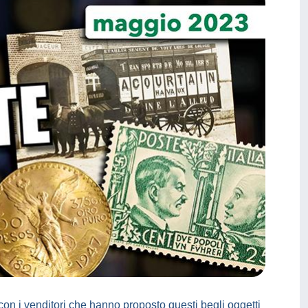
on i venditori che hanno proposto questi begli oggetti