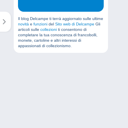
Il blog Delcampe ti terrà aggiornato sulle ultime
novità
e
funzioni
del
Sito web di Delcampe
Gli
articoli sulle
collezioni
ti consentono di
completare la tua conoscenza di francobolli,
monete, cartoline e altri interessi di
appassionati di collezionismo.