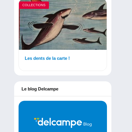
COLLECTIONS
Les dents de la carte !
Le blog Delcampe