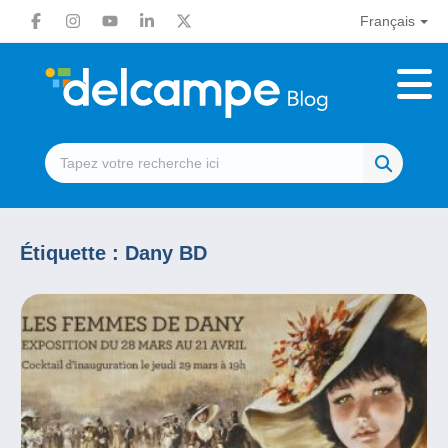
Français
Étiquette :
Dany BD