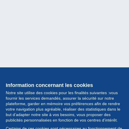
Information concernant les cookies
Notre site utilise des cookies pour les finalités suivantes :vous
fournir les services demandés, assurer la sécurité sur notre
plateforme, garder en mémoire vos préférences afin de rendre
votre navigation plus agréable, réaliser des statistiques dans le
but d’adapter notre site à vos besoins, vous proposer des
Collection
publicités personnalisées en fonction de vos centres d’intérêt.
Certains de ces cookies sont nécessaires au fonctionnement de