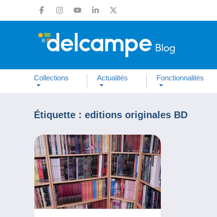
Collections
Actualités
Fonctionnalités
Étiquette :
editions originales BD