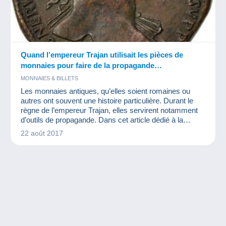
Quand l’empereur Trajan utilisait les pièces de
monnaies pour faire de la propagande…
MONNAIES & BILLETS
Les monnaies antiques, qu’elles soient romaines ou
autres ont souvent une histoire particulière. Durant le
règne de l’empereur Trajan, elles servirent notamment
d’outils de propagande. Dans cet article dédié à la
numismatique, nous avons donc eu envie de vous
22 août 2017
parler de ces aureus, sesterces et autres monnaies d’or
ou d’argent qui permirent de faire passer des messages
auprès de la population.