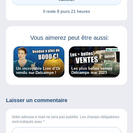
Il reste
8 jours 21 heures
Vous aimerez peut être aussi:
Un incroyable Lion d’Or
Les plus belles ventes
vendu sur Delcampe !
Delcampe mai 2023
Laisser un commentaire
Votre adresse e-mail ne sera pas publiée. Les champs obligatoires
sont indiqués avec
*