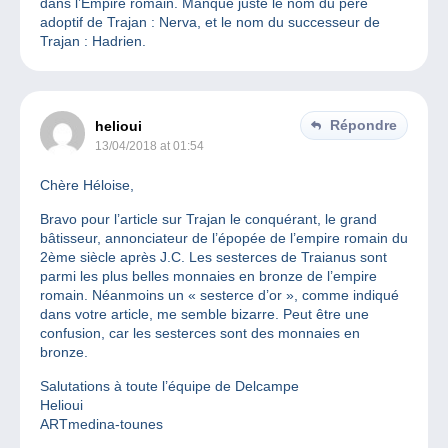
dans l’Empire romain. Manque juste le nom du père
adoptif de Trajan : Nerva, et le nom du successeur de
Trajan : Hadrien.
Répondre
helioui
13/04/2018 at 01:54
Chère Héloise,
Bravo pour l’article sur Trajan le conquérant, le grand
bâtisseur, annonciateur de l’épopée de l’empire romain du
2ème siècle après J.C. Les sesterces de Traianus sont
parmi les plus belles monnaies en bronze de l’empire
romain. Néanmoins un « sesterce d’or », comme indiqué
dans votre article, me semble bizarre. Peut être une
confusion, car les sesterces sont des monnaies en
bronze.
Salutations à toute l’équipe de Delcampe
Helioui
ARTmedina-tounes