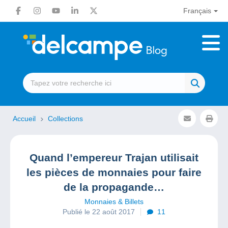
Français
Accueil
Collections
Quand l’empereur Trajan utilisait
les pièces de monnaies pour faire
de la propagande…
Monnaies & Billets
Publié le 22 août 2017
11