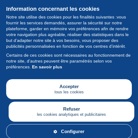
Information concernant les cookies
Notre site utilise des cookies pour les finalités suivantes :vous
fournir les services demandés, assurer la sécurité sur notre
plateforme, garder en mémoire vos préférences afin de rendre
votre navigation plus agréable, réaliser des statistiques dans le
but d’adapter notre site à vos besoins, vous proposer des
Collection
publicités personnalisées en fonction de vos centres d’intérêt.
Certains de ces cookies sont nécessaires au fonctionnement de
Actualités
notre site, d’autres peuvent être paramétrés selon vos
préférences.
En savoir plus
Fonctionnalités
Société
Accepter
tous les cookies
Services
Articles
Refuser
les cookies analytiques et publicitaires
Français
Configurer