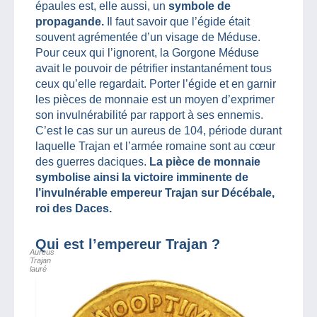
épaules est, elle aussi, un
symbole de
propagande.
Il faut savoir que l’égide était
souvent agrémentée d’un visage de Méduse.
Pour ceux qui l’ignorent, la Gorgone Méduse
avait le pouvoir de pétrifier instantanément tous
ceux qu’elle regardait. Porter l’égide et en garnir
les pièces de monnaie est un moyen d’exprimer
son invulnérabilité par rapport à ses ennemis.
C’est le cas sur un aureus de 104, période durant
laquelle Trajan et l’armée romaine sont au cœur
des guerres daciques.
La pièce de monnaie
symbolise ainsi la victoire imminente de
l’invulnérable empereur Trajan sur Décébale,
roi des Daces.
Qui est l’empereur Trajan ?
Aureus
Trajan
lauré