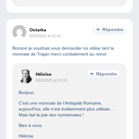
Répondre
Outarka
8/03/2022 at 22:41
Bonsoir je voudrais vous demander où utilise tant la
monnaie de Trajan merci cordialement au revoir
Répondre
Héloïse
9/03/2022 at 15:10
Bonjour,
C’est une monnaie de l’Antiquité Romaine,
aujourd’hui, elle n’est évidemment plus utilisée…
Mais fait la joie des numismates !
Bien à vous
Héloïse