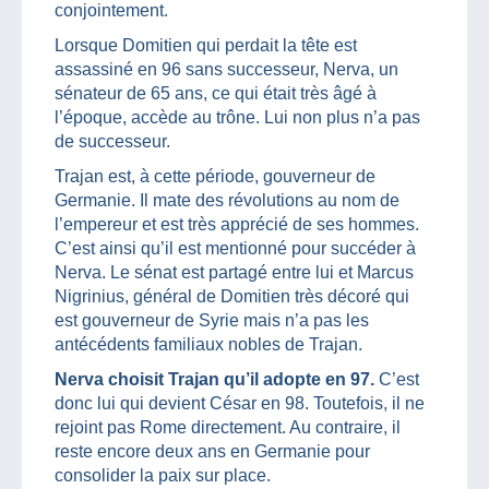
conjointement.
Lorsque Domitien qui perdait la tête est
assassiné en 96 sans successeur, Nerva, un
sénateur de 65 ans, ce qui était très âgé à
l’époque, accède au trône. Lui non plus n’a pas
de successeur.
Trajan est, à cette période, gouverneur de
Germanie. Il mate des révolutions au nom de
l’empereur et est très apprécié de ses hommes.
C’est ainsi qu’il est mentionné pour succéder à
Nerva. Le sénat est partagé entre lui et Marcus
Nigrinius, général de Domitien très décoré qui
est gouverneur de Syrie mais n’a pas les
antécédents familiaux nobles de Trajan.
Nerva choisit Trajan qu’il adopte en 97.
C’est
donc lui qui devient César en 98. Toutefois, il ne
rejoint pas Rome directement. Au contraire, il
reste encore deux ans en Germanie pour
consolider la paix sur place.