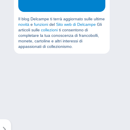
Il blog Delcampe ti terrà aggiornato sulle ultime
novità
e
funzioni
del
Sito web di Delcampe
Gli
articoli sulle
collezioni
ti consentono di
completare la tua conoscenza di francobolli,
monete, cartoline e altri interessi di
appassionati di collezionismo.