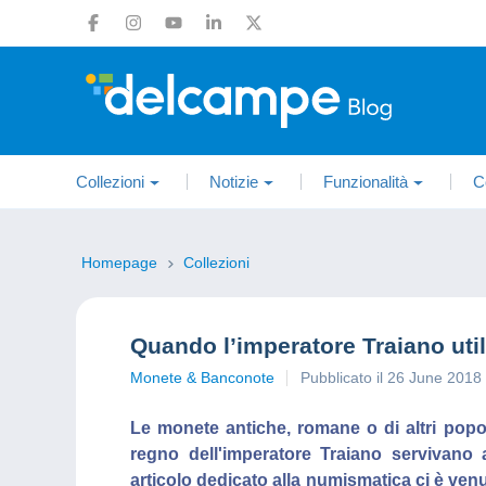
Collezioni
Notizie
Funzionalità
C
Homepage
Collezioni
Quando l’imperatore Traiano uti
Monete & Banconote
Pubblicato il 26 June 2018
Le monete antiche, romane o di altri popol
regno dell'imperatore Traiano servivano
articolo dedicato alla numismatica ci è venut