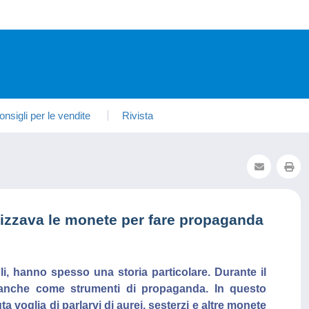
onsigli per le vendite
Rivista
lizzava le monete per fare propaganda
i, hanno spesso una storia particolare. Durante il
 anche come strumenti di propaganda. In questo
a voglia di parlarvi di aurei, sesterzi e altre monete