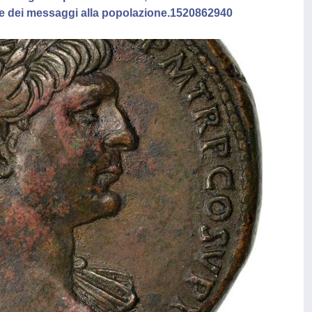
re dei messaggi alla popolazione.1520862940