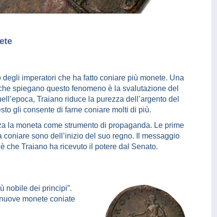
ete
 degli imperatori che ha fatto coniare più monete. Una
 che spiegano questo fenomeno è la svalutazione del
uell’epoca, Traiano riduce la purezza dell’argento del
to gli consente di farne coniare molti di più.
zza la moneta come strumento di propaganda. Le prime
 coniare sono dell’inizio del suo regno. Il messaggio
 è che Traiano ha ricevuto il potere dal Senato.
iù nobile dei principi”.
le nuove monete coniate