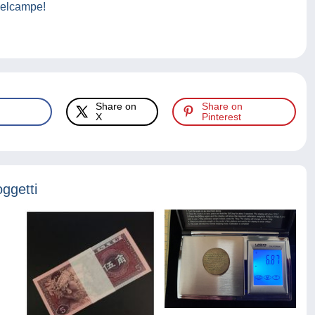
elcampe!
Share on
Share on
X
Pinterest
oggetti