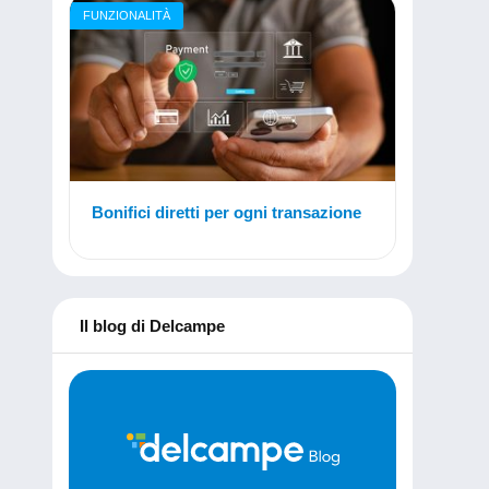
FUNZIONALITÀ
Bonifici diretti per ogni transazione
Il blog di Delcampe