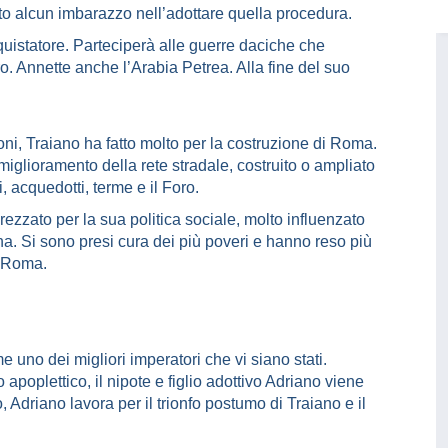
to alcun imbarazzo nell’adottare quella procedura.
istatore. Parteciperà alle guerre daciche che
ro. Annette anche l’Arabia Petrea. Alla fine del suo
oni, Traiano ha fatto molto per la costruzione di Roma.
 miglioramento della rete stradale, costruito o ampliato
i, acquedotti, terme e il Foro.
ezzato per la sua politica sociale, molto influenzato
na. Si sono presi cura dei più poveri e hanno reso più
a Roma.
uno dei migliori imperatori che vi siano stati.
apoplettico, il nipote e figlio adottivo Adriano viene
 Adriano lavora per il trionfo postumo di Traiano e il