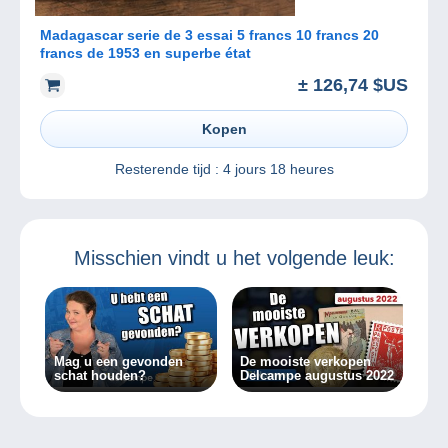
Madagascar serie de 3 essai 5 francs 10 francs 20
francs de 1953 en superbe état
± 126,74 $US
Kopen
Resterende tijd :
4 jours 18 heures
Misschien vindt u het volgende leuk:
Mag u een gevonden
De mooiste verkopen
schat houden?
Delcampe augustus 2022