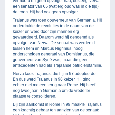
vermoord en geen opvolger had, besteeg Nerva,
een senator van 65 (wat erg oud was in die tijd)
de troon. Hij had ook geen opvolger.
Trajanus was toen gouverneur van Germania. Hij
onderdrukte de revoluties in de naam van de
keizer en werd door zijn mannen erg
gewaardeerd. Daarom werd hij genoemd als
opvolger van Nerva. De senaat was verdeeld
tussen hem en Marcus Nigrinius, hoog
onderscheiden generaal van Domitianus, die
gouverneur van Syrië was, maar die geen
antecedenten had als Trajaanse patriciërsfamilie.
Nerva koos Trajanus, die hij in 97 adopteerde.
En dus werd Trajanus in 98 keizer. Hij ging
echter niet meteen terug naar Rome. Hij bleef
nog twee jaar in Germania om de vrede ter
plaatse te consolideren.
Bij zijn aankomst in Rome in 99 maakte Trajanus
een krachtig gebaar ten aanzien van de senaat: