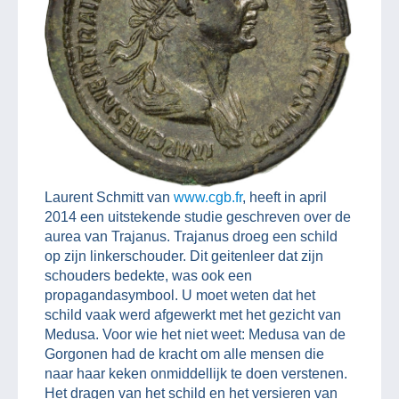
Laurent Schmitt van
www.cgb.fr
, heeft in april
2014 een uitstekende studie geschreven over de
aurea van Trajanus. Trajanus droeg een schild
op zijn linkerschouder. Dit geitenleer dat zijn
schouders bedekte, was ook een
propagandasymbool. U moet weten dat het
schild vaak werd afgewerkt met het gezicht van
Medusa. Voor wie het niet weet: Medusa van de
Gorgonen had de kracht om alle mensen die
naar haar keken onmiddellijk te doen verstenen.
Het dragen van het schild en het versieren van