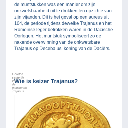
de muntstukken was een manier om zijn
onkwetsbaarheid uit te drukken ten opzichte van
zijn vijanden. Dit is het geval op een aureus uit
104, de periode tijdens dewelke Trajanus en het
Romeinse leger betrokken waren in de Dacische
Oorlogen. Het muntstuk symboliseert zo de
nakende overwinning van de onkwetsbare
Trajanus op Decebalus, koning van de Daciërs.
Gouden
sestertie
Wie is keizer Trajanus?
van
de
gekroonde
Trajanus