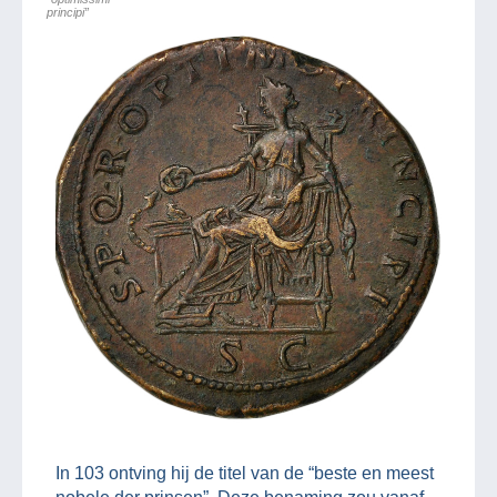
principi”
In 103 ontving hij de titel van de “beste en meest