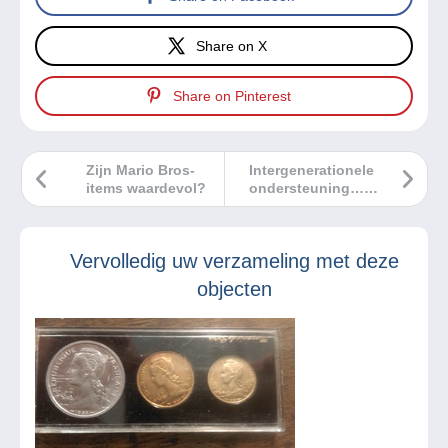
Share on X
Share on Pinterest
Zijn Mario Bros-
Intergenerationele
items waardevol?
ondersteuning…
Omdat iedereen
nog iets kan leren!
Vervolledig uw verzameling met deze
objecten