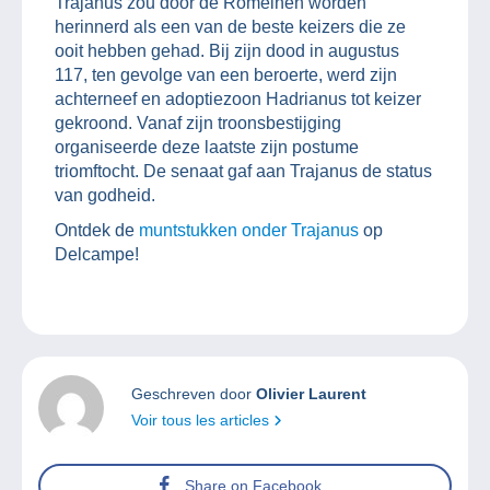
Trajanus zou door de Romeinen worden
herinnerd als een van de beste keizers die ze
ooit hebben gehad. Bij zijn dood in augustus
117, ten gevolge van een beroerte, werd zijn
achterneef en adoptiezoon Hadrianus tot keizer
gekroond. Vanaf zijn troonsbestijging
organiseerde deze laatste zijn postume
triomftocht. De senaat gaf aan Trajanus de status
van godheid.
Ontdek de
muntstukken onder Trajanus
op
Delcampe!
Geschreven door
Olivier Laurent
Voir tous les articles
Share on Facebook