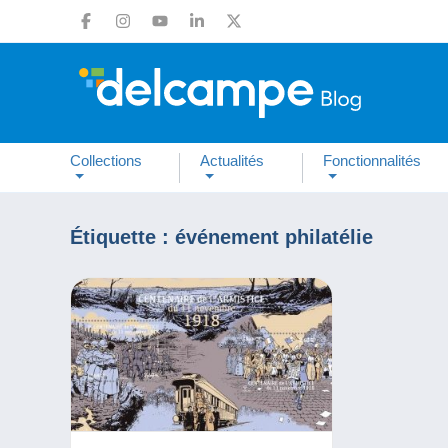
Collections
Actualités
Fonctionnalités
Étiquette :
événement philatélie