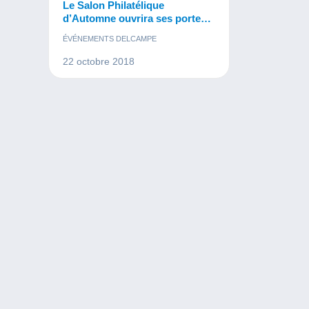
Le Salon Philatélique
d’Automne ouvrira ses portes
le 8 novembre 2018
ÉVÉNEMENTS DELCAMPE
22 octobre 2018