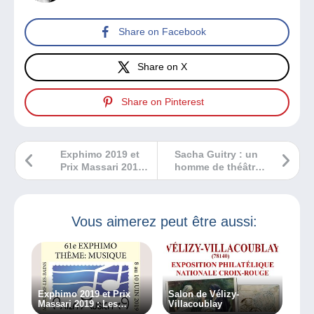
Share on Facebook
Share on X
Share on Pinterest
Exphimo 2019 et
Sacha Guitry : un
Prix Massari 2019 :
homme de théâtre
Les inscriptions
en cartes postales
sont ouvertes.
Vous aimerez peut être aussi:
Exphimo 2019 et Prix
Salon de Vélizy-
Massari 2019 : Les
Villacoublay
inscriptions sont