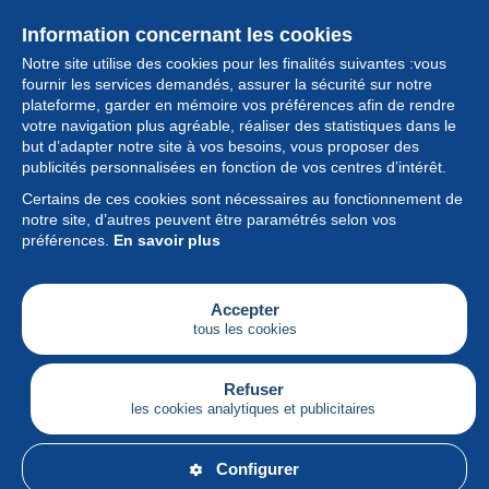
Information concernant les cookies
Notre site utilise des cookies pour les finalités suivantes :vous
fournir les services demandés, assurer la sécurité sur notre
plateforme, garder en mémoire vos préférences afin de rendre
votre navigation plus agréable, réaliser des statistiques dans le
but d’adapter notre site à vos besoins, vous proposer des
Collection
publicités personnalisées en fonction de vos centres d’intérêt.
Certains de ces cookies sont nécessaires au fonctionnement de
Actualités
notre site, d’autres peuvent être paramétrés selon vos
préférences.
En savoir plus
Fonctionnalités
Société
Accepter
tous les cookies
Services
Articles
Refuser
les cookies analytiques et publicitaires
Français
Configurer