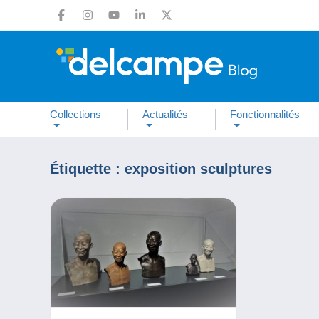
Collections
Actualités
Fonctionnalités
Étiquette :
exposition sculptures