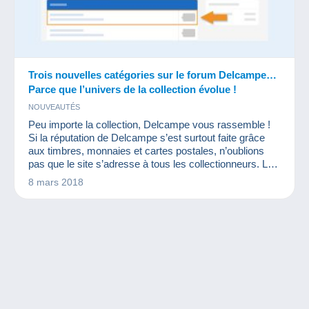
Trois nouvelles catégories sur le forum Delcampe…
Parce que l’univers de la collection évolue !
NOUVEAUTÉS
Peu importe la collection, Delcampe vous rassemble !
Si la réputation de Delcampe s’est surtout faite grâce
aux timbres, monnaies et cartes postales, n’oublions
pas que le site s’adresse à tous les collectionneurs. La
collection évolue et de nouveaux objets vintage sont de
8 mars 2018
plus en plus convoités. C’est pourquoi Delcampe lance
aujourd’hui trois nouveaux forums dédiés qui
permettront aux collectionneurs de ces objets de
partage