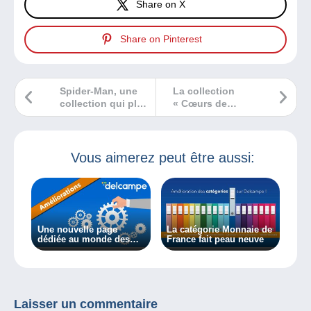
Share on X
Share on Pinterest
Spider-Man, une
La collection
collection qui plait
« Cœurs de
à tous.
couturier »
Vous aimerez peut être aussi:
Une nouvelle page
La catégorie Monnaie de
dédiée au monde des
France fait peau neuve
timbres et de la
philatélie !
Laisser un commentaire