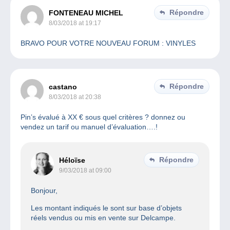
Répondre
FONTENEAU MICHEL
8/03/2018 at 19:17
BRAVO POUR VOTRE NOUVEAU FORUM : VINYLES
Répondre
castano
8/03/2018 at 20:38
Pin’s évalué à XX € sous quel critères ? donnez ou
vendez un tarif ou manuel d’évaluation….!
Répondre
Héloïse
9/03/2018 at 09:00
Bonjour,
Les montant indiqués le sont sur base d’objets
réels vendus ou mis en vente sur Delcampe.