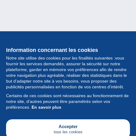
Information concernant les cookies
Notre site utilise des cookies pour les finalités suivantes :vous
fournir les services demandés, assurer la sécurité sur notre
plateforme, garder en mémoire vos préférences afin de rendre
votre navigation plus agréable, réaliser des statistiques dans le
but d’adapter notre site à vos besoins, vous proposer des
Collection
publicités personnalisées en fonction de vos centres d’intérêt.
Certains de ces cookies sont nécessaires au fonctionnement de
Actualités
notre site, d’autres peuvent être paramétrés selon vos
préférences.
En savoir plus
Fonctionnalités
Société
Accepter
tous les cookies
Services