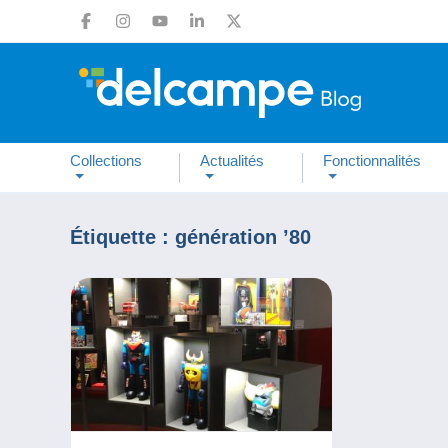
Collections
Actualités
Fonctionnalités
Étiquette :
génération ’80