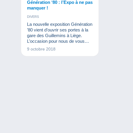
Génération ‘80 : l’Expo à ne pas
manquer !
DIVERS
La nouvelle exposition Génération
’80 vient d’ouvrir ses portes à la
gare des Guillemins à Liège.
L’occasion pour nous de vous
parler avec nostalgie de cette
9 octobre 2018
époque bien particulière.