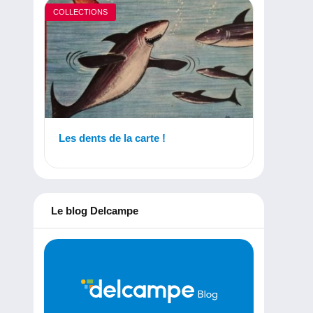
COLLECTIONS
Les dents de la carte !
Le blog Delcampe