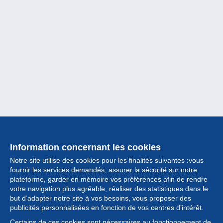
Information concernant les cookies
Notre site utilise des cookies pour les finalités suivantes :vous
fournir les services demandés, assurer la sécurité sur notre
plateforme, garder en mémoire vos préférences afin de rendre
votre navigation plus agréable, réaliser des statistiques dans le
but d’adapter notre site à vos besoins, vous proposer des
Collection
publicités personnalisées en fonction de vos centres d’intérêt.
Certains de ces cookies sont nécessaires au fonctionnement de