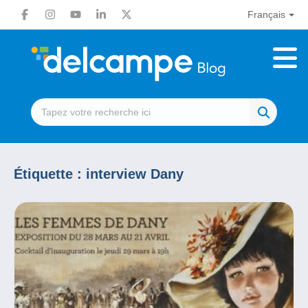
Français
Étiquette :
interview Dany