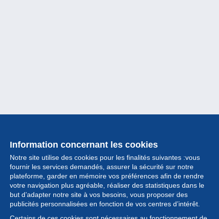
Information concernant les cookies
Notre site utilise des cookies pour les finalités suivantes :vous
fournir les services demandés, assurer la sécurité sur notre
plateforme, garder en mémoire vos préférences afin de rendre
votre navigation plus agréable, réaliser des statistiques dans le
but d’adapter notre site à vos besoins, vous proposer des
Collection
publicités personnalisées en fonction de vos centres d’intérêt.
Certains de ces cookies sont nécessaires au fonctionnement de