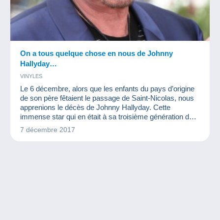
On a tous quelque chose en nous de Johnny
Hallyday…
VINYLES
Le 6 décembre, alors que les enfants du pays d’origine
de son père fêtaient le passage de Saint-Nicolas, nous
apprenions le décès de Johnny Hallyday. Cette
immense star qui en était à sa troisième génération de
fans laissera son empreinte dans le monde de la
7 décembre 2017
musique francophone. Quelques mots sur la carrière de
ce célèbre artiste qui fut aussi un sujet de prédilection
pour les collectionneurs.