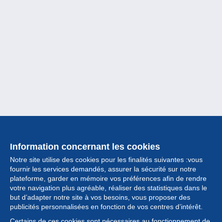
Information concernant les cookies
Notre site utilise des cookies pour les finalités suivantes :vous
fournir les services demandés, assurer la sécurité sur notre
plateforme, garder en mémoire vos préférences afin de rendre
votre navigation plus agréable, réaliser des statistiques dans le
but d’adapter notre site à vos besoins, vous proposer des
Collection
publicités personnalisées en fonction de vos centres d’intérêt.
Certains de ces cookies sont nécessaires au fonctionnement de