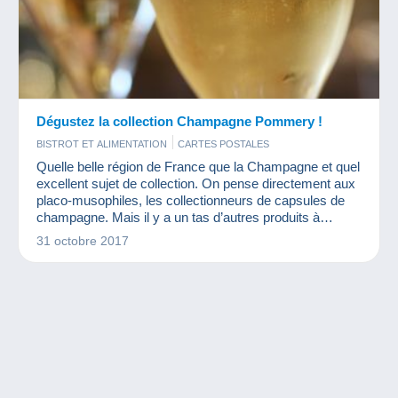
Dégustez la collection Champagne Pommery !
BISTROT ET ALIMENTATION
CARTES POSTALES
Quelle belle région de France que la Champagne et quel
excellent sujet de collection. On pense directement aux
placo-musophiles, les collectionneurs de capsules de
champagne. Mais il y a un tas d’autres produits à
collectionner : cartes postales anciennes, objets dérivés
31 octobre 2017
des grandes maisons champenoises, la région est riche
en belles idées de collection. Petit exemple avec la
maison Pommery.