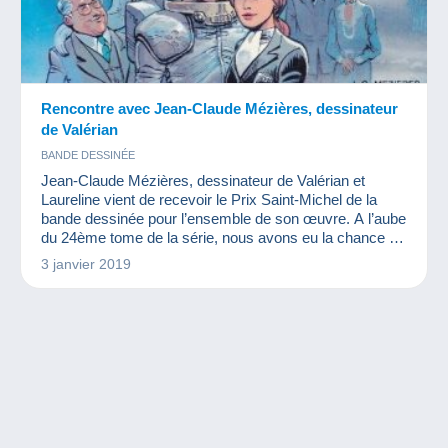
Rencontre avec Jean-Claude Mézières, dessinateur
de Valérian
BANDE DESSINÉE
Jean-Claude Mézières, dessinateur de Valérian et
Laureline vient de recevoir le Prix Saint-Michel de la
bande dessinée pour l’ensemble de son œuvre. A l’aube
du 24ème tome de la série, nous avons eu la chance de
rencontrer cet artiste talentueux qui a influencé
3 janvier 2019
fortement le style de la science-fiction que ce soit au
niveau de la bande dessinée ou au niveau du cinéma.