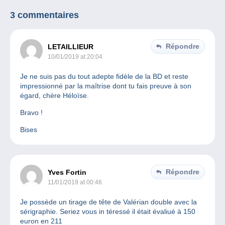
3 commentaires
Répondre
LETAILLIEUR
10/01/2019 at 20:04
Je ne suis pas du tout adepte fidèle de la BD et reste
impressionné par la maîtrise dont tu fais preuve à son
égard, chère Héloïse.
Bravo !
Bises
Répondre
Yves Fortin
11/01/2019 at 00:46
Je possède un tirage de tête de Valérian double avec la
sérigraphie. Seriez vous in téressé il était évaliué à 150
euron en 211