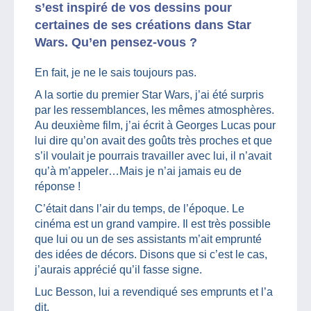
s’est inspiré de vos dessins pour
certaines de ses créations dans Star
Wars. Qu’en pensez-vous ?
En fait, je ne le sais toujours pas.
A la sortie du premier Star Wars, j’ai été surpris
par les ressemblances, les mêmes atmosphères.
Au deuxième film, j’ai écrit à Georges Lucas pour
lui dire qu’on avait des goûts très proches et que
s’il voulait je pourrais travailler avec lui, il n’avait
qu’à m’appeler…Mais je n’ai jamais eu de
réponse !
C’était dans l’air du temps, de l’époque. Le
cinéma est un grand vampire. Il est très possible
que lui ou un de ses assistants m’ait emprunté
des idées de décors. Disons que si c’est le cas,
j’aurais apprécié qu’il fasse signe.
Luc Besson, lui a revendiqué ses emprunts et l’a
dit.