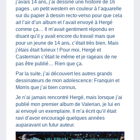
j’avais 14 ans, j’ai dessiné une histoire de 16
pages , un petit western en couleur à l’aquarelle
sur du papier à dessin recto-verso pour que cela
ait l’air d’un album et l’avait envoyé à Hergé
comme ça… Il m’avait gentiment répondu en
disant qu’il y avait encore du travail mais que
pour un jeune de 14 ans, c’était très bien. Mais
j’étais était furieux ! Pour moi, Hergé et
Casterman c’était le même et je rageais de ne
pas être publié… Rien que ça.
Par la suite, j’ai découvert les autres grands
dessinateurs de mon adolescence: Franquin et
Morris que j’ai bien connus.
Je n’ai jamais rencontré Hergé, mais lorsque j’ai
publié mon premier album de Valerian, je lui en
ai envoyé un exemplaire. Il m’a écrit qu’il était
ravi d’avoir encouragé quelques années
auparavant un futur auteur.