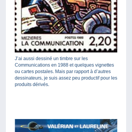
J’ai aussi dessiné un timbre sur les
Communications en 1988 et quelques vignettes
ou cartes postales. Mais par rapport à d’autres
dessinateurs, je suis assez peu productif pour les
produits dérivés.