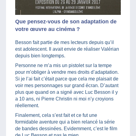
Que pensez-vous de son adaptation de
votre œuvre au cinéma ?
Besson fait partie de mes lecteurs depuis qu’il
est adolescent. Il avait envie de réaliser Valérian
depuis bien longtemps.
Personne ne m’a mis un pistolet sur la tempe
pour m’obliger à vendre mes droits d’adaptation.
Si je l’ai fait c’était parce que cela me plaisait de
voir mes personnages sur grand écran. D’autant
plus que quand on a signé avec Luc Besson il y
a 10 ans, ni Pierre Christin ni moi n’y croyions
réellement.
Finalement, cela s’est fait et ce fut une
formidable aventure qui a bien relancé la série
de bandes dessinées. Evidemment, c’est le film
de Luc Besson et pas le mien.