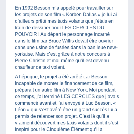
En 1992 Besson m’a appelé pour travailler sur
les projets de son film « Korben Dallas » je lui ai
d’ailleurs prêté mes taxis volants que j’étais en
train de dessiner pour LES CERCLES DU
POUVOIR ! Au départ le personnage incarné
dans le film par Bruce Willis devait être ouvrier
dans une usine de fusées dans la banlieue new-
yorkaise. Mais c’est grâce à notre concours à
Pierre Christin et moi-même qu’il est devenu
chauffeur de taxi volant.
A l’époque, le projet a été arrêté car Besson,
incapable de monter le financement de ce film,
préparait un autre film à New York. Moi pendant
ce temps, j’ai terminé LES CERCLES que j’avais
commencé avant et l’ai envoyé à Luc Besson. «
Léon » qui s’est avéré être un grand succès lui a
permis de relancer son projet. C’est là qu’il a
vraiment découvert mes taxis volants dont il s’est
inspiré pour le Cinquième Élément qu’il a