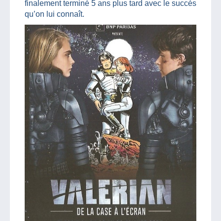
finalement terminé 5 ans plus tard avec le succès
qu’on lui connaît.