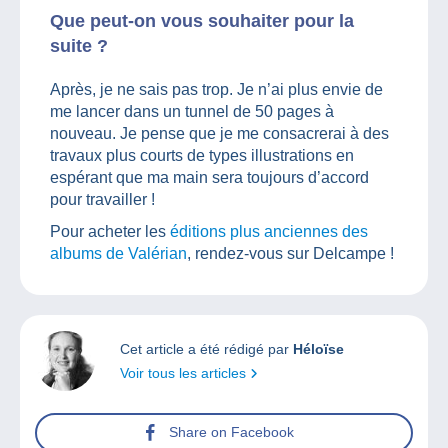
Que peut-on vous souhaiter pour la
suite ?
Après, je ne sais pas trop. Je n’ai plus envie de
me lancer dans un tunnel de 50 pages à
nouveau. Je pense que je me consacrerai à des
travaux plus courts de types illustrations en
espérant que ma main sera toujours d’accord
pour travailler !
Pour acheter les
éditions plus anciennes des
albums de Valérian
, rendez-vous sur Delcampe !
Cet article a été rédigé par
Héloïse
Voir tous les articles
Share on Facebook