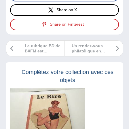
Share on X
Share on Pinterest
La rubrique BD de
Un rendez-vous
BXFM est
philatélique en
enregistrée par
Vendée le 20
Héloïse de chez
janvier !
Delcampe !
Complétez votre collection avec ces
objets