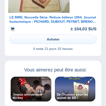
LE RIRE. Nouvelle Série. Reliure éditeur 1954. Journal
humoristique : PICHARD, DUBOUT, PEYNET, BRENOT,
BEN, ALDEBERT....
± 104,03 $US
Acheter
Il reste
21 jours 15 heures
Vous aimerez peut être aussi:
Joyeux anniversaire
De l’humour pour les
Mickey
jeunes en BD !