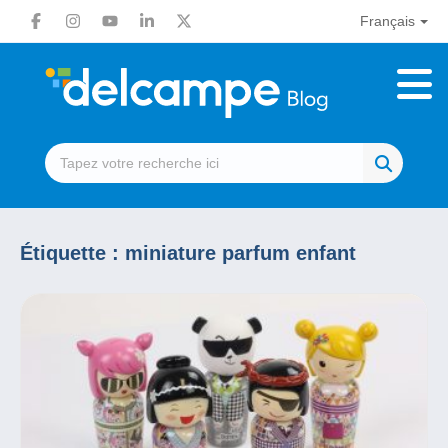
Français
Étiquette :
miniature parfum enfant