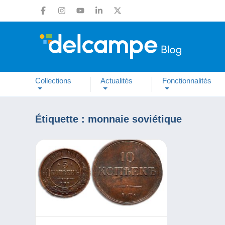
Collections
Actualités
Fonctionnalités
Étiquette :
monnaie soviétique