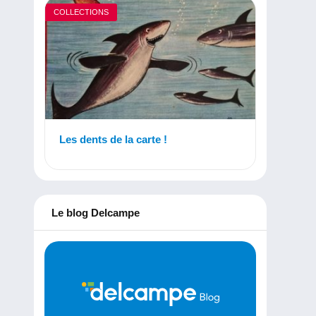
COLLECTIONS
Les dents de la carte !
Le blog Delcampe