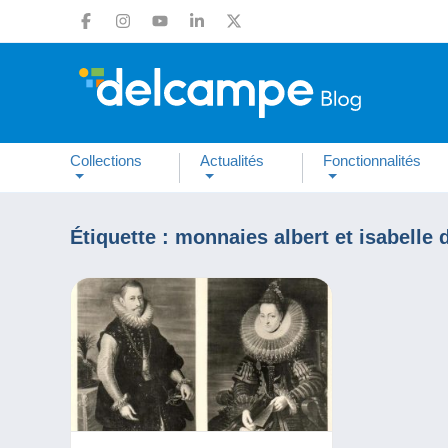
Collections
Actualités
Fonctionnalités
Étiquette :
monnaies albert et isabelle 