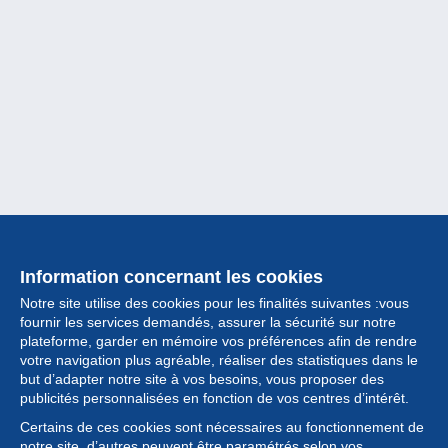
Information concernant les cookies
Notre site utilise des cookies pour les finalités suivantes :vous
fournir les services demandés, assurer la sécurité sur notre
plateforme, garder en mémoire vos préférences afin de rendre
votre navigation plus agréable, réaliser des statistiques dans le
but d’adapter notre site à vos besoins, vous proposer des
Collection
publicités personnalisées en fonction de vos centres d’intérêt.
Certains de ces cookies sont nécessaires au fonctionnement de
Actualités
notre site, d’autres peuvent être paramétrés selon vos