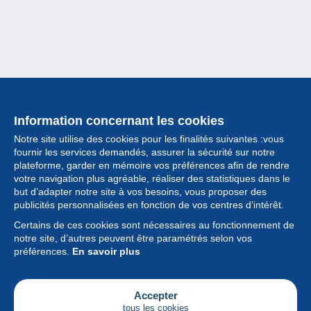
Information concernant les cookies
Notre site utilise des cookies pour les finalités suivantes :vous
fournir les services demandés, assurer la sécurité sur notre
plateforme, garder en mémoire vos préférences afin de rendre
votre navigation plus agréable, réaliser des statistiques dans le
but d’adapter notre site à vos besoins, vous proposer des
Collection
publicités personnalisées en fonction de vos centres d’intérêt.
Certains de ces cookies sont nécessaires au fonctionnement de
Actualités
notre site, d’autres peuvent être paramétrés selon vos
préférences.
En savoir plus
Fonctionnalités
Société
Accepter
tous les cookies