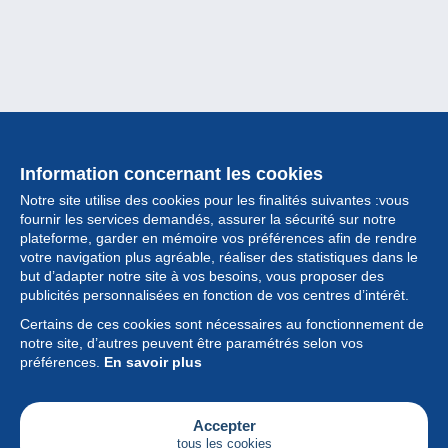
Information concernant les cookies
Notre site utilise des cookies pour les finalités suivantes :vous
fournir les services demandés, assurer la sécurité sur notre
plateforme, garder en mémoire vos préférences afin de rendre
votre navigation plus agréable, réaliser des statistiques dans le
but d’adapter notre site à vos besoins, vous proposer des
Collection
publicités personnalisées en fonction de vos centres d’intérêt.
Certains de ces cookies sont nécessaires au fonctionnement de
Actualités
notre site, d’autres peuvent être paramétrés selon vos
préférences.
En savoir plus
Fonctionnalités
Société
Accepter
tous les cookies