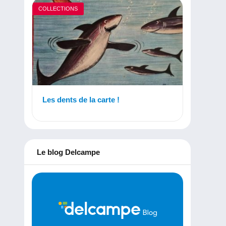
COLLECTIONS
Les dents de la carte !
Le blog Delcampe