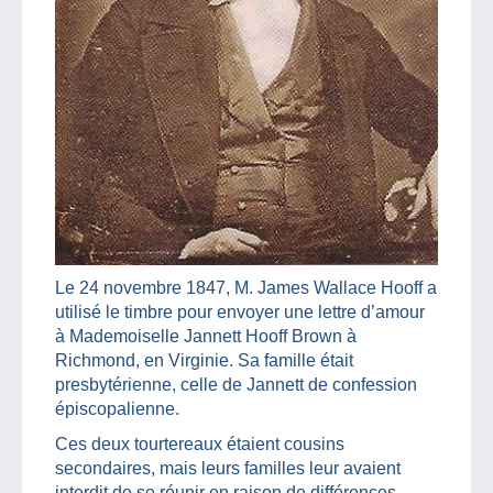
Le 24 novembre 1847, M. James Wallace Hooff a
utilisé le timbre pour envoyer une lettre d’amour
à Mademoiselle Jannett Hooff Brown à
Richmond, en Virginie. Sa famille était
presbytérienne, celle de Jannett de confession
épiscopalienne.
Ces deux tourtereaux étaient cousins
secondaires, mais leurs familles leur avaient
interdit de se réunir en raison de différences