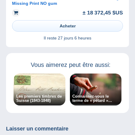
Missing Print NO gum
± 18 372,45 $US
Acheter
Il reste
27 jours 6 heures
Vous aimerez peut être aussi:
Les premiers timbres de
Connaissez-vous le
Suisse (1843-1848)
terme de « pétard »
philatélique ?
Laisser un commentaire