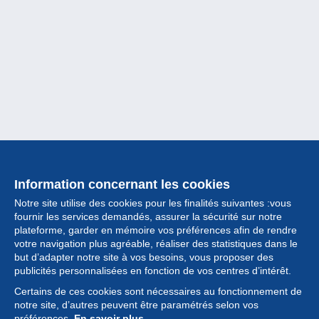
Information concernant les cookies
Notre site utilise des cookies pour les finalités suivantes :vous
fournir les services demandés, assurer la sécurité sur notre
plateforme, garder en mémoire vos préférences afin de rendre
votre navigation plus agréable, réaliser des statistiques dans le
but d’adapter notre site à vos besoins, vous proposer des
Collection
publicités personnalisées en fonction de vos centres d’intérêt.
Certains de ces cookies sont nécessaires au fonctionnement de
Actualités
notre site, d’autres peuvent être paramétrés selon vos
préférences.
En savoir plus