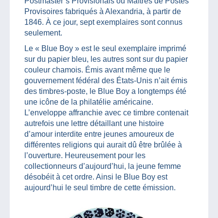
Postmaster’s Provisionals ou Maîtres de Postes
Provisoires fabriqués à Alexandria, à partir de
1846. À ce jour, sept exemplaires sont connus
seulement.
Le « Blue Boy » est le seul exemplaire imprimé
sur du papier bleu, les autres sont sur du papier
couleur chamois. Émis avant même que le
gouvernement fédéral des États-Unis n’ait émis
des timbres-poste, le Blue Boy a longtemps été
une icône de la philatélie américaine.
L’enveloppe affranchie avec ce timbre contenait
autrefois une lettre détaillant une histoire
d’amour interdite entre jeunes amoureux de
différentes religions qui aurait dû être brûlée à
l’ouverture. Heureusement pour les
collectionneurs d’aujourd’hui, la jeune femme
désobéit à cet ordre. Ainsi le Blue Boy est
aujourd’hui le seul timbre de cette émission.