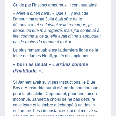
Guidé par l’instinct amoureux, il continua ainsi :
«
Mère a dit en riant :
« Que s’il y avait de
l’amour, ma tante Julia était sûre de le
découvrir »,
et en faisant cette remarque, je
pense, qu’elle m’a regardé, mais j’ai continué à
lire, comme si ce qu’elle avait dit ne s’appliquait
pas le moins du monde à moi.
».
Le plus remarquable est la dernière ligne de la
lettre de James Hooff, qui écrit simplement :
« burn as usual » «
Brûlez comme
d’habitude.
».
Si Jannett avait suivi ses instructions, le Blue
Boy d’Alexandria aurait été perdu pour toujours
pour la philatélie. Cependant, pour une raison
inconnue, Jannett a choisi de ne pas détruire
cette lettre et le timbre a échappé à un destin
enflammé. Les circonstances qui ont motivé sa