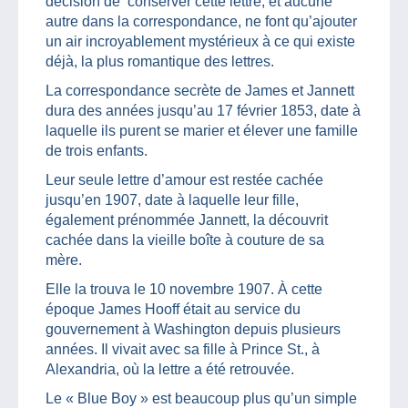
décision de conserver cette lettre, et aucune
autre dans la correspondance, ne font qu’ajouter
un air incroyablement mystérieux à ce qui existe
déjà, la plus romantique des lettres.
La correspondance secrète de James et Jannett
dura des années jusqu’au 17 février 1853, date à
laquelle ils purent se marier et élever une famille
de trois enfants.
Leur seule lettre d’amour est restée cachée
jusqu’en 1907, date à laquelle leur fille,
également prénommée Jannett, la découvrit
cachée dans la vieille boîte à couture de sa
mère.
Elle la trouva le 10 novembre 1907. À cette
époque James Hooff était au service du
gouvernement à Washington depuis plusieurs
années. Il vivait avec sa fille à Prince St., à
Alexandria, où la lettre a été retrouvée.
Le « Blue Boy » est beaucoup plus qu’un simple