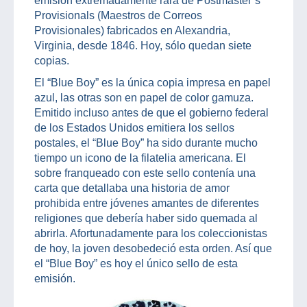
emisión extremadamente rara de Postmaster’s
Provisionals (Maestros de Correos
Provisionales) fabricados en Alexandria,
Virginia, desde 1846. Hoy, sólo quedan siete
copias.
El “Blue Boy” es la única copia impresa en papel
azul, las otras son en papel de color gamuza.
Emitido incluso antes de que el gobierno federal
de los Estados Unidos emitiera los sellos
postales, el “Blue Boy” ha sido durante mucho
tiempo un icono de la filatelia americana. El
sobre franqueado con este sello contenía una
carta que detallaba una historia de amor
prohibida entre jóvenes amantes de diferentes
religiones que debería haber sido quemada al
abrirla. Afortunadamente para los coleccionistas
de hoy, la joven desobedeció esta orden. Así que
el “Blue Boy” es hoy el único sello de esta
emisión.