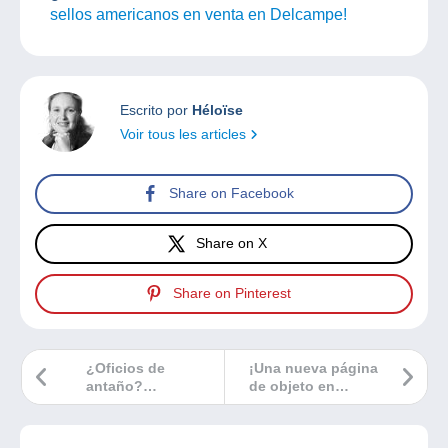
sellos americanos en venta en Delcampe!
Escrito por
Héloïse
Voir tous les articles
Share on Facebook
Share on X
Share on Pinterest
¿Oficios de
¡Una nueva página
antaño?
de objeto en
Descúbrelos
Delcampe!
gracias a las
postales!