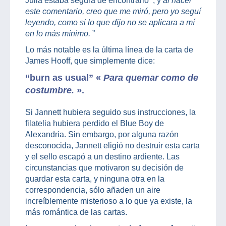
Julia estaba segura de encontrarlo'”, y
al hacer
este comentario, creo que me miró, pero yo seguí
leyendo, como si lo que dijo no se aplicara a mí
en lo más mínimo.
”
Lo más notable es la última línea de la carta de
James Hooff, que simplemente dice:
“burn as usual” «
Para quemar como de
costumbre.
».
Si Jannett hubiera seguido sus instrucciones, la
filatelia hubiera perdido el Blue Boy de
Alexandria. Sin embargo, por alguna razón
desconocida, Jannett eligió no destruir esta carta
y el sello escapó a un destino ardiente. Las
circunstancias que motivaron su decisión de
guardar esta carta, y ninguna otra en la
correspondencia, sólo añaden un aire
increíblemente misterioso a lo que ya existe, la
más romántica de las cartas.