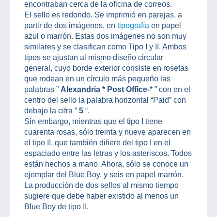
encontraban cerca de la oficina de correos.
El sello es redondo. Se imprimió en parejas, a
partir de dos imágenes, en
tipografía
en papel
azul o marrón. Estas dos imágenes no son muy
similares y se clasifican como Tipo I y II. Ambos
tipos se ajustan al mismo diseño circular
general, cuyo borde exterior consiste en rosetas
que rodean en un círculo más pequeño las
palabras ”
Alexandria
*
Post Office-
* ” con en el
centro del sello la palabra horizontal “Paid” con
debajo la cifra ”
5
“.
Sin embargo, mientras que el tipo I tiene
cuarenta rosas, sólo treinta y nueve aparecen en
el tipo II, que también difiere del tipo I en el
espaciado entre las letras y los asteriscos. Todos
están hechos a mano. Ahora, sólo se conoce un
ejemplar del Blue Boy, y seis en papel marrón.
La producción de dos sellos al mismo tiempo
sugiere que debe haber existido al menos un
Blue Boy de tipo II.