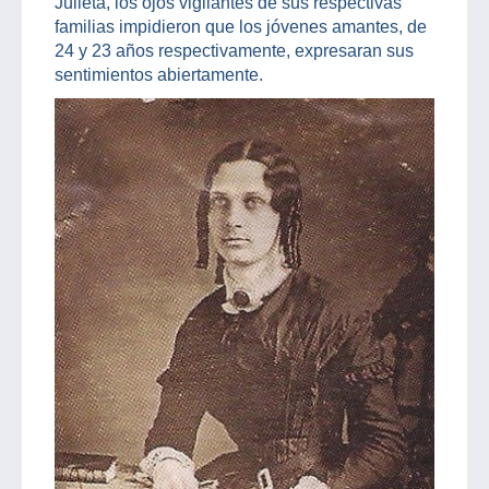
Julieta, los ojos vigilantes de sus respectivas
familias impidieron que los jóvenes amantes, de
24 y 23 años respectivamente, expresaran sus
sentimientos abiertamente.