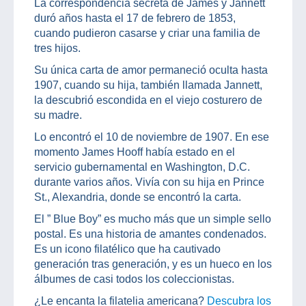
La correspondencia secreta de James y Jannett
duró años hasta el 17 de febrero de 1853,
cuando pudieron casarse y criar una familia de
tres hijos.
Su única carta de amor permaneció oculta hasta
1907, cuando su hija, también llamada Jannett,
la descubrió escondida en el viejo costurero de
su madre.
Lo encontró el 10 de noviembre de 1907. En ese
momento James Hooff había estado en el
servicio gubernamental en Washington, D.C.
durante varios años. Vivía con su hija en Prince
St., Alexandria, donde se encontró la carta.
El ” Blue Boy” es mucho más que un simple sello
postal. Es una historia de amantes condenados.
Es un icono filatélico que ha cautivado
generación tras generación, y es un hueco en los
álbumes de casi todos los coleccionistas.
¿Le encanta la filatelia americana?
Descubra los