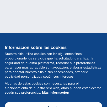
Información sobre las cookies
Nuestro sitio utiliza cookies con los siguientes fines:
proporcionarle los servicios que ha solicitado, garantizar la
seguridad de nuestra plataforma, recordar sus preferencias
para hacer más agradable su navegación, elaborar estadísticas
para adaptar nuestro sitio a sus necesidades, ofrecerle
Colección
publicidad personalizada según sus intereses.
Algunas de estas cookies son necesarias para el
Noticias
funcionamiento de nuestro sitio web, otras pueden establecerse
según sus preferencias.
Más información
Funcionalidad
Empresa