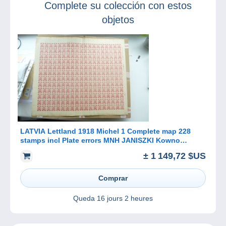
Complete su colección con estos
objetos
LATVIA Lettland 1918 Michel 1 Complete map 228
stamps incl Plate errors MNH JANISZKI Kowno
Poland
± 1 149,72 $US
Comprar
Queda
16 jours 2 heures