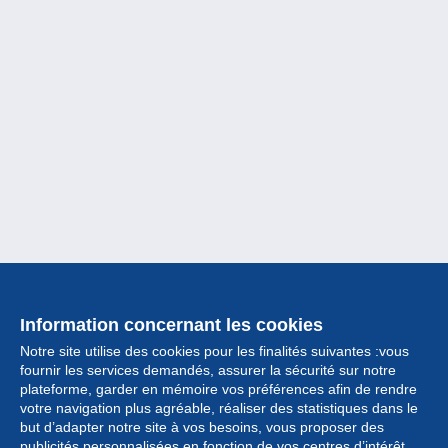
Information concernant les cookies
Notre site utilise des cookies pour les finalités suivantes :vous
fournir les services demandés, assurer la sécurité sur notre
plateforme, garder en mémoire vos préférences afin de rendre
votre navigation plus agréable, réaliser des statistiques dans le
but d’adapter notre site à vos besoins, vous proposer des
Collection
publicités personnalisées en fonction de vos centres d’intérêt.