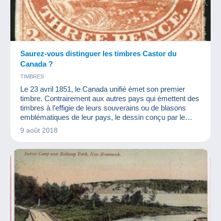
Saurez-vous distinguer les timbres Castor du
Canada ?
TIMBRES
Le 23 avril 1851, le Canada unifié émet son premier
timbre. Contrairement aux autres pays qui émettent des
timbres à l’effigie de leurs souverains ou de blasons
emblématiques de leur pays, le dessin conçu par le
dessinateur Sandford Fleming représente un castor.
9 août 2018
Cela fait de ce timbre le premier timbre imagé de
l’histoire postale.