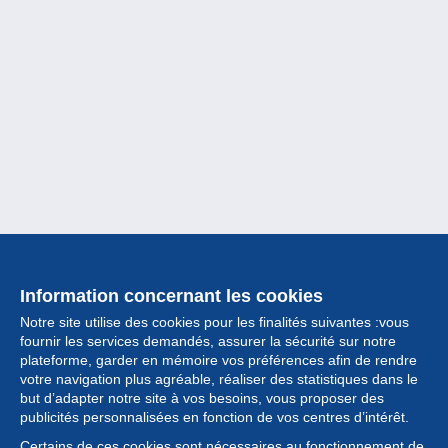
Information concernant les cookies
Notre site utilise des cookies pour les finalités suivantes :vous
fournir les services demandés, assurer la sécurité sur notre
plateforme, garder en mémoire vos préférences afin de rendre
votre navigation plus agréable, réaliser des statistiques dans le
but d’adapter notre site à vos besoins, vous proposer des
Collection
publicités personnalisées en fonction de vos centres d’intérêt.
Certains de ces cookies sont nécessaires au fonctionnement de