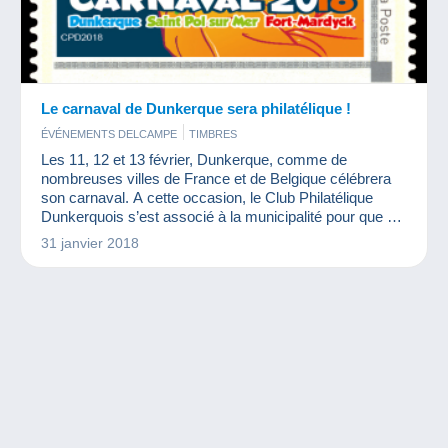
Le carnaval de Dunkerque sera philatélique !
ÉVÉNEMENTS DELCAMPE
TIMBRES
Les 11, 12 et 13 février, Dunkerque, comme de
nombreuses villes de France et de Belgique célébrera
son carnaval. A cette occasion, le Club Philatélique
Dunkerquois s’est associé à la municipalité pour que ce
carnaval soit timbré !
31 janvier 2018