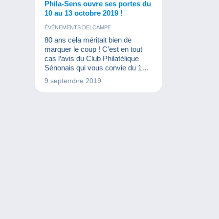
Phila-Sens ouvre ses portes du
10 au 13 octobre 2019 !
ÉVÉNEMENTS DELCAMPE
80 ans cela méritait bien de
marquer le coup ! C’est en tout
cas l’avis du Club Philatélique
Sénonais qui vous convie du 10
au 13 octobre à l’exposition
9 septembre 2019
philatélique interrégionale Phila-
Sens 2019.