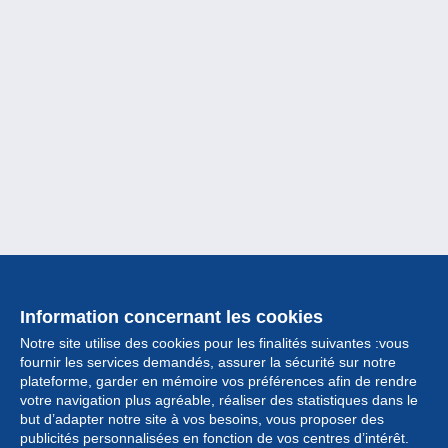
Information concernant les cookies
Notre site utilise des cookies pour les finalités suivantes :vous
fournir les services demandés, assurer la sécurité sur notre
plateforme, garder en mémoire vos préférences afin de rendre
votre navigation plus agréable, réaliser des statistiques dans le
but d’adapter notre site à vos besoins, vous proposer des
Collection
publicités personnalisées en fonction de vos centres d’intérêt.