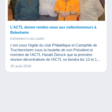
L’ACTL donne rendez-vous aux collectionneurs à
Belenheim
ÉVÉNEMENTS DELCAMPE
c'est sous l'égide du club Philatélique et Cartophile de
Truchtersheim sous la houlette de son Président et
membre de l'ACTL Harald Zierock que la première
réunion décentralisée de l’ACTL se tiendra les 13 et 14
octobre 2018 à la salle de l'ancienne Mairie place de
20 août 2018
Belenheim.