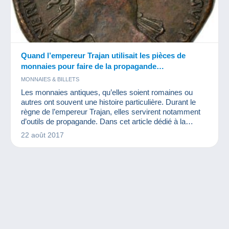
Quand l’empereur Trajan utilisait les pièces de
monnaies pour faire de la propagande…
MONNAIES & BILLETS
Les monnaies antiques, qu’elles soient romaines ou
autres ont souvent une histoire particulière. Durant le
règne de l’empereur Trajan, elles servirent notamment
d’outils de propagande. Dans cet article dédié à la
numismatique, nous avons donc eu envie de vous
22 août 2017
parler de ces aureus, sesterces et autres monnaies d’or
ou d’argent qui permirent de faire passer des messages
auprès de la population.